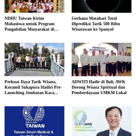
NDHU Taiwan Kirim
Gerhana Matahari Total
Mahasiswa untuk Program
Diprediksi Tarik 500 Ribu
Pengabdian Masyarakat di
Wisatawan ke Spanyol
Indramayu
Perkuat Daya Tarik Wisata,
ADWITI Hadir di Bali, AWK
Koramil Sukapura Hadiri Pre-
Dorong Wisata Spiritual dan
Launching Jembatan Kaca
Pemberdayaan UMKM Lokal
Bromo