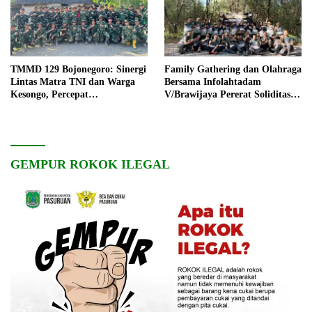
TMMD 129 Bojonegoro: Sinergi
Family Gathering dan Olahraga
Lintas Matra TNI dan Warga
Bersama Infolahtadam
Kesongo, Percepat
V/Brawijaya Pererat Soliditas
Pembangunan Desa
dan Kebersamaan
GEMPUR ROKOK ILEGAL