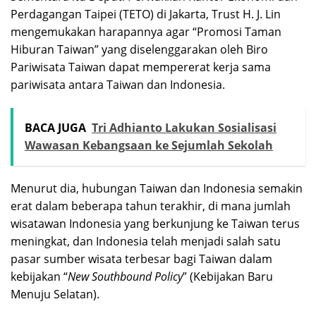
Perdagangan Taipei (TETO) di Jakarta, Trust H. J. Lin
mengemukakan harapannya agar “Promosi Taman
Hiburan Taiwan” yang diselenggarakan oleh Biro
Pariwisata Taiwan dapat mempererat kerja sama
pariwisata antara Taiwan dan Indonesia.
BACA JUGA
Tri Adhianto Lakukan Sosialisasi
Wawasan Kebangsaan ke Sejumlah Sekolah
Menurut dia, hubungan Taiwan dan Indonesia semakin
erat dalam beberapa tahun terakhir, di mana jumlah
wisatawan Indonesia yang berkunjung ke Taiwan terus
meningkat, dan Indonesia telah menjadi salah satu
pasar sumber wisata terbesar bagi Taiwan dalam
kebijakan “
New Southbound
Policy
” (Kebijakan Baru
Menuju Selatan).