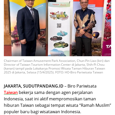
Chairman of Taiwan Amusement Park Association, Chun-Pin Liao (kiri) dan
Director of Taiwan Tourism Information Center di Jakarta, Shih-Pi Chou
(kanan) tampil pada Lokakarya Promosi Wisata Taman Hiburan Taiwan
2025 di Jakarta, Selasa (15/4/2025). FOTO: HO-Biro Pariwisata Taiwan
JAKARTA, SUDUTPANDANG.ID
– Biro Pariwisata
Taiwan
bekerja sama dengan agen perjalanan
Indonesia, saat ini aktif mempromosikan taman
hiburan Taiwan sebagai tempat wisata “Ramah Muslim”
populer baru bagi wisatawan Indonesia.