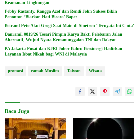
Keamanan Lingkungan
Febby Rastanty, Rangga Azof dan Rendi John Sukses Bikin
Penonton ‘Biarkan Hati Bicara’ Baper
Betrand Peto Akui Grogi Saat Main di Sinetron ‘Ternyata Ini Cinta’
Danramil 0819/26 Tosari Pimpin Karya Bakti Pelebaran Jalan
Alternatif, Wujud Nyata Kemanunggalan TNI dan Rakyat
PA Jakarta Pusat dan KJRI Johor Bahru Bersinergi Hadirkan
Layanan Isbat Nikah bagi WNI di Malaysia
promosi
ramah Muslim
Taiwan
Wisata
Baca Juga