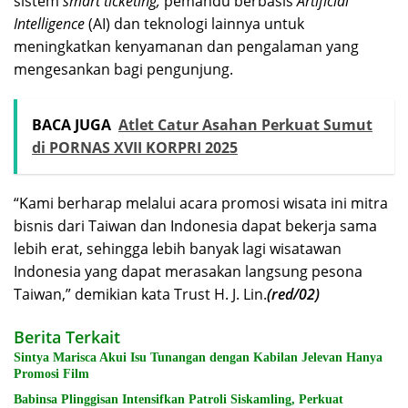
sistem
smart ticketing,
pemandu berbasis
Artificial
Intelligence
(AI) dan teknologi lainnya untuk
meningkatkan kenyamanan dan pengalaman yang
mengesankan bagi pengunjung.
BACA JUGA
Atlet Catur Asahan Perkuat Sumut
di PORNAS XVII KORPRI 2025
“Kami berharap melalui acara promosi wisata ini mitra
bisnis dari Taiwan dan Indonesia dapat bekerja sama
lebih erat, sehingga lebih banyak lagi wisatawan
Indonesia yang dapat merasakan langsung pesona
Taiwan,” demikian kata Trust H. J. Lin.
(red/02)
Berita Terkait
Sintya Marisca Akui Isu Tunangan dengan Kabilan Jelevan Hanya
Promosi Film
Babinsa Plinggisan Intensifkan Patroli Siskamling, Perkuat