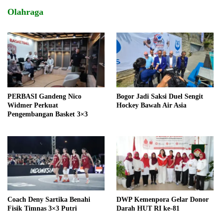
Olahraga
PERBASI Gandeng Nico
Bogor Jadi Saksi Duel Sengit
Widmer Perkuat
Hockey Bawah Air Asia
Pengembangan Basket 3×3
Coach Deny Sartika Benahi
DWP Kemenpora Gelar Donor
Fisik Timnas 3×3 Putri
Darah HUT RI ke-81