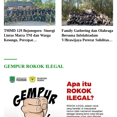
TMMD 129 Bojonegoro: Sinergi
Family Gathering dan Olahraga
Lintas Matra TNI dan Warga
Bersama Infolahtadam
Kesongo, Percepat
V/Brawijaya Pererat Soliditas
Pembangunan Desa
dan Kebersamaan
GEMPUR ROKOK ILEGAL