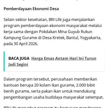
Pemberdayaan Ekonomi Desa
Selain sektor kesehatan, BRI Life juga menjalankan
program pemberdayaan ekonomi masyarakat melalui
kerja sama dengan Pokdakan Mina Guyub Rukun
Kampung Gurame di Desa Kretek, Bantul, Yogyakarta,
pada 30 April 2026.
BACA JUGA
Harga Emas Antam Hari Ini Turun
Jadi Segini
Dalam program tersebut, perusahaan memberikan
bantuan berupa 20 kolam ikan gurame, 2.000 bibit
benih gurame, serta pakan ikan untuk mendukung
pengembangan usaha budidaya masyarakat setempat.
BRI Life menyebut program itu bertujuan mendorong