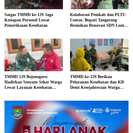
Satgas TMMD ke-129 Jaga
Kolaborasi Pemkab dan PLTU
Kesiapan Personel Lewat
Lontar, Bupati Tangerang
Pemeriksaan Kesehatan
Resmikan Renovasi SDN Lontar
2
TMMD 129 Bojonegoro:
TMMD ke-129 Berikan
Hadirkan Senyum Sehat Warga
Pelayanan Kesehatan dan KB
Lewat Layanan Kesehatan
Demi Kesejahteraan Warga
Gratis
Randuagung