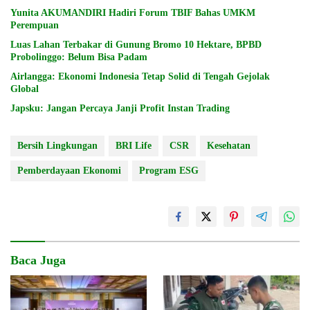
Yunita AKUMANDIRI Hadiri Forum TBIF Bahas UMKM
Perempuan
Luas Lahan Terbakar di Gunung Bromo 10 Hektare, BPBD
Probolinggo: Belum Bisa Padam
Airlangga: Ekonomi Indonesia Tetap Solid di Tengah Gejolak
Global
Japsku: Jangan Percaya Janji Profit Instan Trading
Bersih Lingkungan
BRI Life
CSR
Kesehatan
Pemberdayaan Ekonomi
Program ESG
Baca Juga