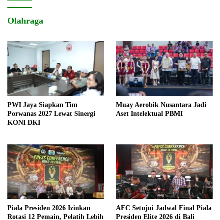
Olahraga
PWI Jaya Siapkan Tim
Muay Aerobik Nusantara Jadi
Porwanas 2027 Lewat Sinergi
Aset Intelektual PBMI
KONI DKI
Piala Presiden 2026 Izinkan
AFC Setujui Jadwal Final Piala
Rotasi 12 Pemain, Pelatih Lebih
Presiden Elite 2026 di Bali