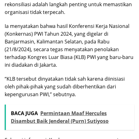
rekonsiliasi adalah langkah penting untuk memastikan
organisasi tidak terpecah.
Ia menyatakan bahwa hasil Konferensi Kerja Nasional
(Konkernas) PWI Tahun 2024, yang digelar di
Banjarmasin, Kalimantan Selatan, pada Rabu
(21/8/2024), secara tegas menyatakan penolakan
terhadap Kongres Luar Biasa (KLB) PWI yang baru-baru
ini diadakan di Jakarta.
“KLB tersebut dinyatakan tidak sah karena diinisiasi
oleh pihak-pihak yang sudah diberhentikan dari
kepengurusan PWI,” sebutnya.
BACA JUGA
Permintaan Maaf Hercules
Disambut Baik Jenderal (Purn) Sutiyoso