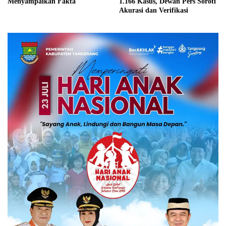
Menyampaikan Fakta
1.166 Kasus, Dewan Pers Soroti
Akurasi dan Verifikasi