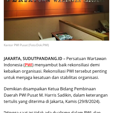
Kantor PWI Pusat (Foto:Dok.PWI)
JAKARTA, SUDUTPANDANG.ID –
Persatuan Wartawan
Indonesia (
PWI
) menyambut baik rekonsiliasi demi
kebaikan organisasi. Rekonsiliasi PWI tersebut penting
untuk menjaga kesatuan dan stabilitas organisasi.
Demikian disampaikan Ketua Bidang Pembinaan
Daerah PWI Pusat M. Harris Sadikin, dalam keterangan
tertulis yang diterima di Jakarta, Kamis (29/8/2024).
“Hingga saat ini tidak ada dualisme dalam PWI, dan