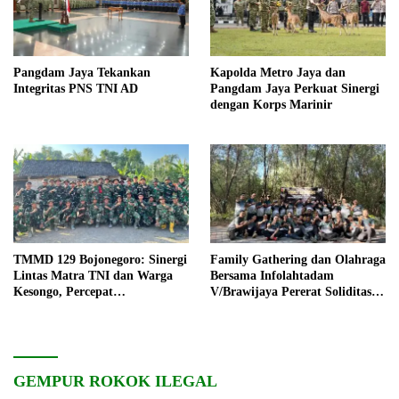
Pangdam Jaya Tekankan
Kapolda Metro Jaya dan
Integritas PNS TNI AD
Pangdam Jaya Perkuat Sinergi
dengan Korps Marinir
TMMD 129 Bojonegoro: Sinergi
Family Gathering dan Olahraga
Lintas Matra TNI dan Warga
Bersama Infolahtadam
Kesongo, Percepat
V/Brawijaya Pererat Soliditas
Pembangunan Desa
dan Kebersamaan
GEMPUR ROKOK ILEGAL