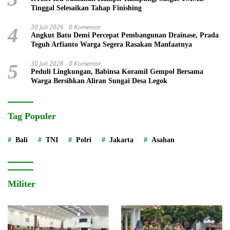
Tinggal Selesaikan Tahap Finishing
30 Juli 2026
0 Komentar
4
Angkut Batu Demi Percepat Pembangunan Drainase, Prada
Teguh Arfianto Warga Segera Rasakan Manfaatnya
30 Juli 2026
0 Komentar
5
Peduli Lingkungan, Babinsa Koramil Gempol Bersama
Warga Bersihkan Aliran Sungai Desa Legok
Tag Populer
Bali
TNI
Polri
Jakarta
Asahan
Militer