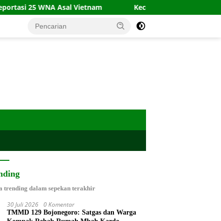
NA Asal Vietnam
Kecelakaan Kapal Terus Berulang, Peng
nding
a trending dalam sepekan terakhir
30 Juli 2026
0 Komentar
TMMD 129 Bojonegoro: Satgas dan Warga