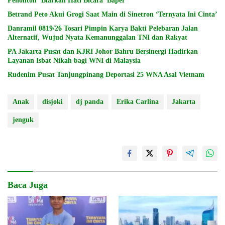
Penonton ‘Biarkan Hati Bicara’ Baper
Betrand Peto Akui Grogi Saat Main di Sinetron ‘Ternyata Ini Cinta’
Danramil 0819/26 Tosari Pimpin Karya Bakti Pelebaran Jalan
Alternatif, Wujud Nyata Kemanunggalan TNI dan Rakyat
PA Jakarta Pusat dan KJRI Johor Bahru Bersinergi Hadirkan
Layanan Isbat Nikah bagi WNI di Malaysia
Rudenim Pusat Tanjungpinang Deportasi 25 WNA Asal Vietnam
Anak
disjoki
dj panda
Erika Carlina
Jakarta
jenguk
Baca Juga