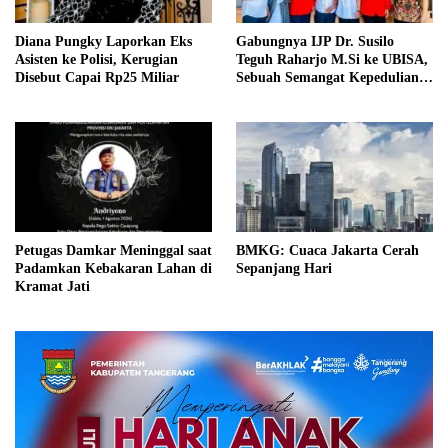
Diana Pungky Laporkan Eks
Gabungnya IJP Dr. Susilo
Asisten ke Polisi, Kerugian
Teguh Raharjo M.Si ke UBISA,
Disebut Capai Rp25 Miliar
Sebuah Semangat Kepedulian
Pada Pendidikan
Petugas Damkar Meninggal saat
BMKG: Cuaca Jakarta Cerah
Padamkan Kebakaran Lahan di
Sepanjang Hari
Kramat Jati