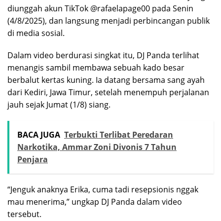
diunggah akun TikTok @rafaelapage00 pada Senin
(4/8/2025), dan langsung menjadi perbincangan publik
di media sosial.
Dalam video berdurasi singkat itu, DJ Panda terlihat
menangis sambil membawa sebuah kado besar
berbalut kertas kuning. Ia datang bersama sang ayah
dari Kediri, Jawa Timur, setelah menempuh perjalanan
jauh sejak Jumat (1/8) siang.
BACA JUGA
Terbukti Terlibat Peredaran
Narkotika, Ammar Zoni Divonis 7 Tahun
Penjara
“Jenguk anaknya Erika, cuma tadi resepsionis nggak
mau menerima,” ungkap DJ Panda dalam video
tersebut.