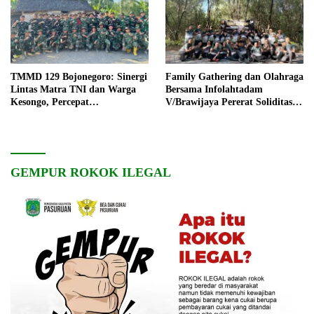
TMMD 129 Bojonegoro: Sinergi
Family Gathering dan Olahraga
Lintas Matra TNI dan Warga
Bersama Infolahtadam
Kesongo, Percepat
V/Brawijaya Pererat Soliditas
Pembangunan Desa
dan Kebersamaan
GEMPUR ROKOK ILEGAL