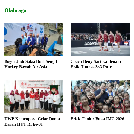
Olahraga
Bogor Jadi Saksi Duel Sengit
Coach Deny Sartika Benahi
Hockey Bawah Air Asia
Fisik Timnas 3×3 Putri
DWP Kemenpora Gelar Donor
Erick Thohir Buka IMC 2026
Darah HUT RI ke-81