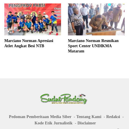
Marciano Norman Apresiasi
Marciano Norman Resmikan
Atlet Angkat Besi NTB
Sport Center UNDIKMA
Mataram
Pedoman Pemberitaan Media Siber
Tentang Kami
Redaksi
Kode Etik Jurnalistik
Disclaimer