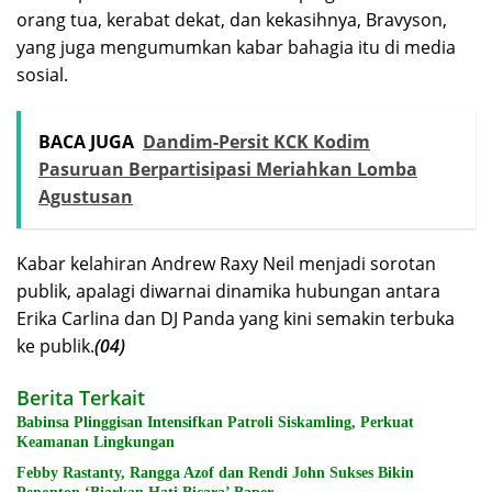
orang tua, kerabat dekat, dan kekasihnya, Bravyson,
yang juga mengumumkan kabar bahagia itu di media
sosial.
BACA JUGA
Dandim-Persit KCK Kodim
Pasuruan Berpartisipasi Meriahkan Lomba
Agustusan
Kabar kelahiran Andrew Raxy Neil menjadi sorotan
publik, apalagi diwarnai dinamika hubungan antara
Erika Carlina dan DJ Panda yang kini semakin terbuka
ke publik.
(04)
Berita Terkait
Babinsa Plinggisan Intensifkan Patroli Siskamling, Perkuat
Keamanan Lingkungan
Febby Rastanty, Rangga Azof dan Rendi John Sukses Bikin