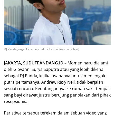
DJ Panda gagal ketemu anak Erika Carlina (Foto: Net)
JAKARTA, SUDUTPANDANG.ID –
Momen haru dialami
oleh Giovanni Surya Saputra atau yang lebih dikenal
sebagai DJ Panda, ketika usahanya untuk menjenguk
putra pertamanya, Andrew Raxy Neil, tidak berjalan
sesuai rencana. Kedatangannya ke rumah sakit tempat
sang bayi dirawat justru berujung penolakan dari pihak
resepsionis.
Peristiwa tersebut terekam dalam sebuah video yang