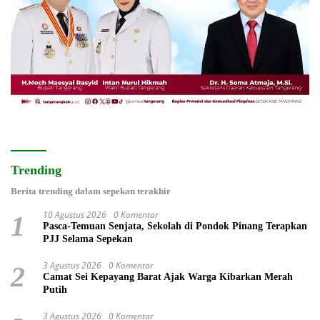
Trending
Berita trending dalam sepekan terakhir
10 Agustus 2026
0 Komentar
1
Pasca-Temuan Senjata, Sekolah di Pondok Pinang Terapkan
PJJ Selama Sepekan
3 Agustus 2026
0 Komentar
2
Camat Sei Kepayang Barat Ajak Warga Kibarkan Merah
Putih
3 Agustus 2026
0 Komentar