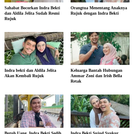
Sahabat Bocorkan Indra Bekti
Orangtua Menentang Anaknya
dan Aldila Jelita Sudah Resmi
Rujuk dengan Indra Bekti
Rujuk
Indra bekti dan Aldila Jelita
Keluarga Bantah Hubungan
Akan Kembali Rujuk
Ammar Zoni dan Irish Bella
Retak
Butuh Uang, Indra Bekti Sedih
Indra Bekti Sujud Syukur