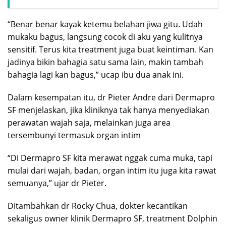
“Benar benar kayak ketemu belahan jiwa gitu. Udah
mukaku bagus, langsung cocok di aku yang kulitnya
sensitif. Terus kita treatment juga buat keintiman. Kan
jadinya bikin bahagia satu sama lain, makin tambah
bahagia lagi kan bagus,” ucap ibu dua anak ini.
Dalam kesempatan itu, dr Pieter Andre dari Dermapro
SF menjelaskan, jika kliniknya tak hanya menyediakan
perawatan wajah saja, melainkan juga area
tersembunyi termasuk organ intim
“Di Dermapro SF kita merawat nggak cuma muka, tapi
mulai dari wajah, badan, organ intim itu juga kita rawat
semuanya,” ujar dr Pieter.
Ditambahkan dr Rocky Chua, dokter kecantikan
sekaligus owner klinik Dermapro SF, treatment Dolphin