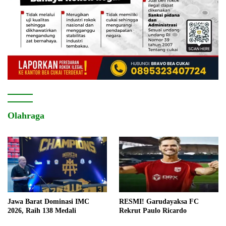
Olahraga
Jawa Barat Dominasi IMC
RESMI! Garudayaksa FC
2026, Raih 138 Medali
Rekrut Paulo Ricardo