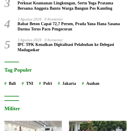
3
Perkuat Keamanan Lingkungan, Sertu Yoga Pratama
Bersama Anggota Bantu Warga Bangun Pos Kamling
3 Agustus 2026
0 Komentar
4
Rabat Beton Capai 72,7 Persen, Prada Yana Hana Sasana
Darma Terus Pacu Pengecoran
3 Agustus 2026
0 Komentar
5
IPC TPK Kenalkan Digitalisasi Pelabuhan ke Delegasi
Madagaskar
Tag Populer
Bali
TNI
Polri
Jakarta
Asahan
Militer