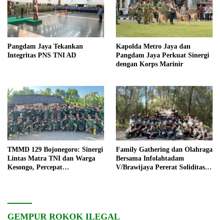
Pangdam Jaya Tekankan
Kapolda Metro Jaya dan
Integritas PNS TNI AD
Pangdam Jaya Perkuat Sinergi
dengan Korps Marinir
TMMD 129 Bojonegoro: Sinergi
Family Gathering dan Olahraga
Lintas Matra TNI dan Warga
Bersama Infolahtadam
Kesongo, Percepat
V/Brawijaya Pererat Soliditas
Pembangunan Desa
dan Kebersamaan
GEMPUR ROKOK ILEGAL