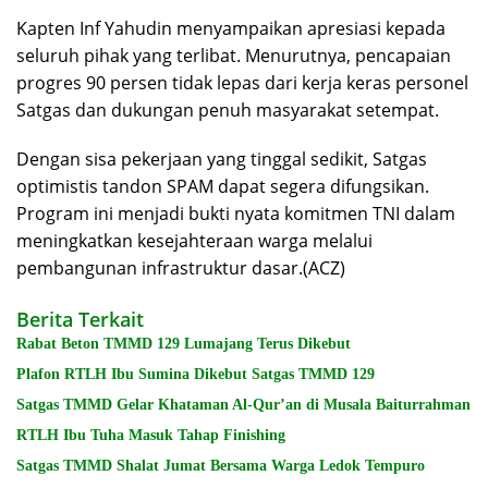
Kapten Inf Yahudin menyampaikan apresiasi kepada
seluruh pihak yang terlibat. Menurutnya, pencapaian
progres 90 persen tidak lepas dari kerja keras personel
Satgas dan dukungan penuh masyarakat setempat.
Dengan sisa pekerjaan yang tinggal sedikit, Satgas
optimistis tandon SPAM dapat segera difungsikan.
Program ini menjadi bukti nyata komitmen TNI dalam
meningkatkan kesejahteraan warga melalui
pembangunan infrastruktur dasar.(ACZ)
Berita Terkait
Rabat Beton TMMD 129 Lumajang Terus Dikebut
Plafon RTLH Ibu Sumina Dikebut Satgas TMMD 129
Satgas TMMD Gelar Khataman Al-Qur’an di Musala Baiturrahman
RTLH Ibu Tuha Masuk Tahap Finishing
Satgas TMMD Shalat Jumat Bersama Warga Ledok Tempuro