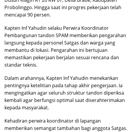
Dusun Klagin RT 20 RW 07, Desa Brabe, Kabupaten
Probolinggo. Hingga saat ini progres pekerjaan telah
mencapai 90 persen.
Kapten Inf Yahudin selaku Perwira Koordinator
Pembangunan tandon SPAM memberikan pengarahan
langsung kepada personel Satgas dan warga yang
membantu di lokasi. Pengarahan ini bertujuan
memastikan pekerjaan berjalan sesuai rencana dan
standar teknis.
Dalam arahannya, Kapten Inf Yahudin menekankan
pentingnya ketelitian pada tahap akhir pengerjaan. Ia
mengingatkan agar seluruh struktur tandon diperiksa
kembali agar berfungsi optimal saat diserahterimakan
kepada masyarakat.
Kehadiran perwira koordinator di lapangan
memberikan semangat tambahan bagi anggota Satgas.