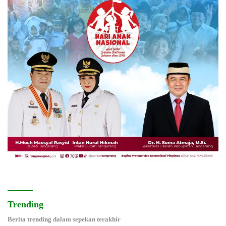
Trending
Berita trending dalam sepekan terakhir