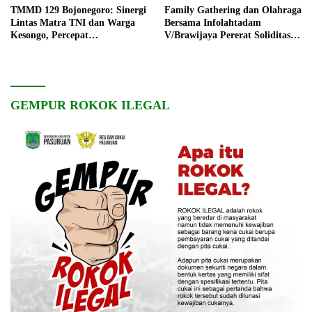
TMMD 129 Bojonegoro: Sinergi
Family Gathering dan Olahraga
Lintas Matra TNI dan Warga
Bersama Infolahtadam
Kesongo, Percepat
V/Brawijaya Pererat Soliditas
Pembangunan Desa
dan Kebersamaan
GEMPUR ROKOK ILEGAL