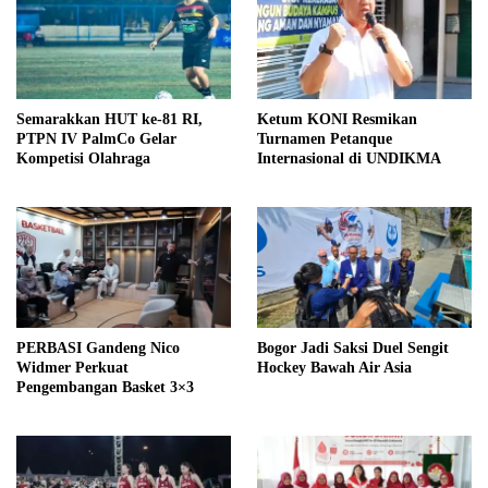
Semarakkan HUT ke-81 RI,
Ketum KONI Resmikan
PTPN IV PalmCo Gelar
Turnamen Petanque
Kompetisi Olahraga
Internasional di UNDIKMA
PERBASI Gandeng Nico
Bogor Jadi Saksi Duel Sengit
Widmer Perkuat
Hockey Bawah Air Asia
Pengembangan Basket 3×3