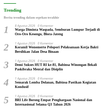
Trending
Berita trending dalam sepekan terakhir
8 Agustus 2026
0 Komentar
1
Warga Diminta Waspada, Semburan Lumpur Terjadi di
Oro-Oro Kesongo, Blora-Jateng
1 Agustus 2026
0 Komentar
2
Koramil Wonomerto Pelopori Pelaksanaan Kerja Bakti
Bersihkan Jalan Desa Binaan
1 Agustus 2026
0 Komentar
3
Demi Sukses HUT RI ke-81, Babinsa Winongan Bekali
Paskibraka Mental dan Disiplin
1 Agustus 2026
0 Komentar
4
Semarak Lomba Dolanan, Babinsa Pastikan Kegiatan
Kondusif
1 Agustus 2026
0 Komentar
5
BRI Life Borong Empat Penghargaan Nasional dan
Internasional Selama Q3 Tahun 2026