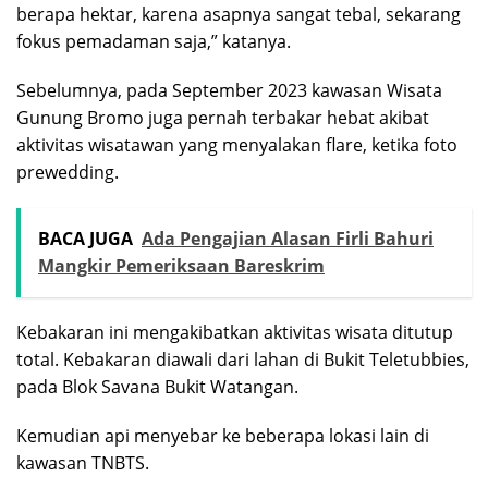
berapa hektar, karena asapnya sangat tebal, sekarang
fokus pemadaman saja,” katanya.
Sebelumnya, pada September 2023 kawasan Wisata
Gunung Bromo juga pernah terbakar hebat akibat
aktivitas wisatawan yang menyalakan flare, ketika foto
prewedding.
BACA JUGA
Ada Pengajian Alasan Firli Bahuri
Mangkir Pemeriksaan Bareskrim
Kebakaran ini mengakibatkan aktivitas wisata ditutup
total. Kebakaran diawali dari lahan di Bukit Teletubbies,
pada Blok Savana Bukit Watangan.
Kemudian api menyebar ke beberapa lokasi lain di
kawasan TNBTS.