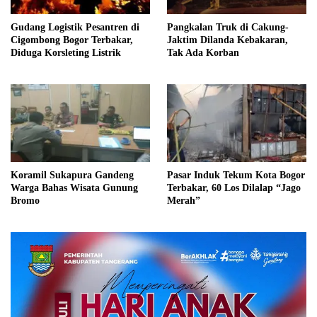
Gudang Logistik Pesantren di
Pangkalan Truk di Cakung-
Cigombong Bogor Terbakar,
Jaktim Dilanda Kebakaran,
Diduga Korsleting Listrik
Tak Ada Korban
Koramil Sukapura Gandeng
Pasar Induk Tekum Kota Bogor
Warga Bahas Wisata Gunung
Terbakar, 60 Los Dilalap “Jago
Bromo
Merah”