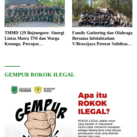
TMMD 129 Bojonegoro: Sinergi
Family Gathering dan Olahraga
Lintas Matra TNI dan Warga
Bersama Infolahtadam
Kesongo, Percepat
V/Brawijaya Pererat Soliditas
Pembangunan Desa
dan Kebersamaan
GEMPUR ROKOK ILEGAL