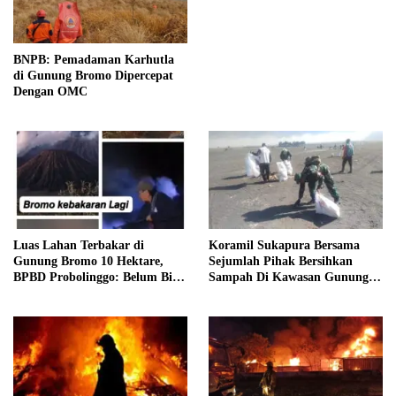
BNPB: Pemadaman Karhutla
di Gunung Bromo Dipercepat
Dengan OMC
Luas Lahan Terbakar di
Koramil Sukapura Bersama
Gunung Bromo 10 Hektare,
Sejumlah Pihak Bersihkan
BPBD Probolinggo: Belum Bisa
Sampah Di Kawasan Gunung
Padam
Bromo