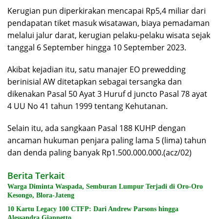
Kerugian pun diperkirakan mencapai Rp5,4 miliar dari
pendapatan tiket masuk wisatawan, biaya pemadaman
melalui jalur darat, kerugian pelaku-pelaku wisata sejak
tanggal 6 September hingga 10 September 2023.
Akibat kejadian itu, satu manajer EO prewedding
berinisial AW ditetapkan sebagai tersangka dan
dikenakan Pasal 50 Ayat 3 Huruf d juncto Pasal 78 ayat
4 UU No 41 tahun 1999 tentang Kehutanan.
Selain itu, ada sangkaan Pasal 188 KUHP dengan
ancaman hukuman penjara paling lama 5 (lima) tahun
dan denda paling banyak Rp1.500.000.000.(acz/02)
Berita Terkait
Warga Diminta Waspada, Semburan Lumpur Terjadi di Oro-Oro
Kesongo, Blora-Jateng
10 Kartu Legacy 100 CTFP: Dari Andrew Parsons hingga
Alessandra Giannetto