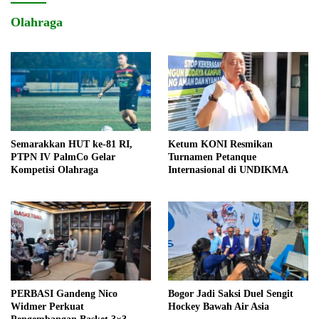
Olahraga
Semarakkan HUT ke-81 RI,
Ketum KONI Resmikan
PTPN IV PalmCo Gelar
Turnamen Petanque
Kompetisi Olahraga
Internasional di UNDIKMA
PERBASI Gandeng Nico
Bogor Jadi Saksi Duel Sengit
Widmer Perkuat
Hockey Bawah Air Asia