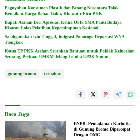
Paguyuban Konsumen Plastik dan Benang Nusantara Tolak
Kenaikan Harga Bahan Baku, Khawatir Picu PHK
Bupati Asahan Beri Apresiasi Ketua OSIS SMA Panti Budaya
Kisaran Lolos Pelatihan Kepemimpinan Nasional
Salahgunakan Izin Tinggal, Imigrasi Ponorogo Deportasi WNA
Tiongkok
Ketua TP PKK Asahan Serahkan Bantuan untuk Poklak Kelurahan
Sentang, Perkuat UMKM Jelang Lomba UP2K Sumut
gunung bromo
terbakar
Baca Juga
BNPB: Pemadaman Karhutla
di Gunung Bromo Dipercepat
Dengan OMC