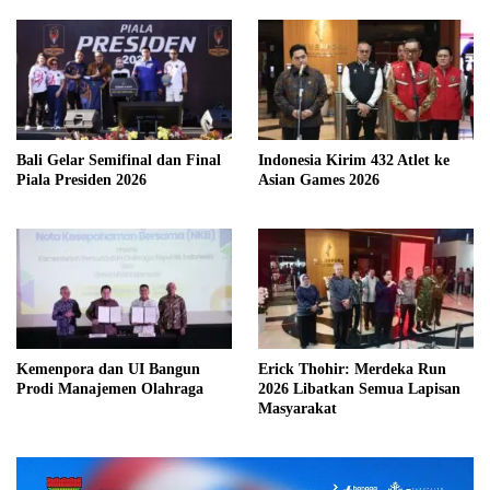
Bali Gelar Semifinal dan Final
Indonesia Kirim 432 Atlet ke
Piala Presiden 2026
Asian Games 2026
Kemenpora dan UI Bangun
Erick Thohir: Merdeka Run
Prodi Manajemen Olahraga
2026 Libatkan Semua Lapisan
Masyarakat