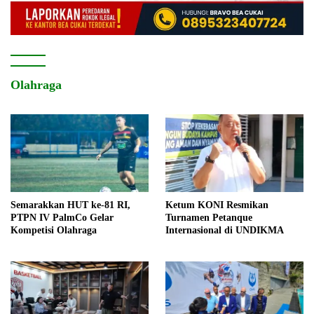
Olahraga
Semarakkan HUT ke-81 RI,
Ketum KONI Resmikan
PTPN IV PalmCo Gelar
Turnamen Petanque
Kompetisi Olahraga
Internasional di UNDIKMA