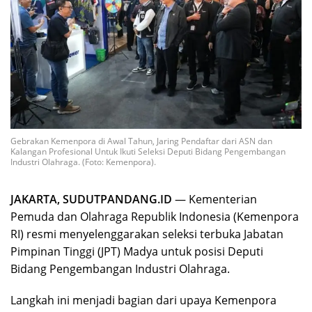
Gebrakan Kemenpora di Awal Tahun, Jaring Pendaftar dari ASN dan
Kalangan Profesional Untuk Ikuti Seleksi Deputi Bidang Pengembangan
Industri Olahraga. (Foto: Kemenpora).
JAKARTA, SUDUTPANDANG.ID
— Kementerian
Pemuda dan Olahraga Republik Indonesia (Kemenpora
RI) resmi menyelenggarakan seleksi terbuka Jabatan
Pimpinan Tinggi (JPT) Madya untuk posisi Deputi
Bidang Pengembangan Industri Olahraga.
Langkah ini menjadi bagian dari upaya Kemenpora