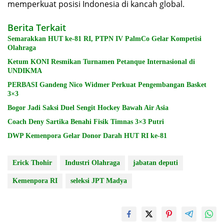
memperkuat posisi Indonesia di kancah global.
Berita Terkait
Semarakkan HUT ke-81 RI, PTPN IV PalmCo Gelar Kompetisi
Olahraga
Ketum KONI Resmikan Turnamen Petanque Internasional di
UNDIKMA
PERBASI Gandeng Nico Widmer Perkuat Pengembangan Basket
3×3
Bogor Jadi Saksi Duel Sengit Hockey Bawah Air Asia
Coach Deny Sartika Benahi Fisik Timnas 3×3 Putri
DWP Kemenpora Gelar Donor Darah HUT RI ke-81
Erick Thohir
Industri Olahraga
jabatan deputi
Kemenpora RI
seleksi JPT Madya