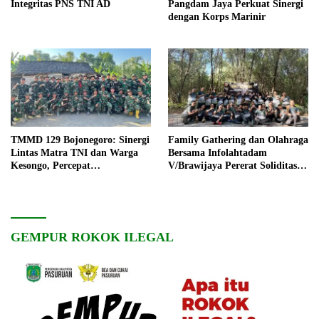
Integritas PNS TNI AD
Pangdam Jaya Perkuat Sinergi
dengan Korps Marinir
TMMD 129 Bojonegoro: Sinergi
Family Gathering dan Olahraga
Lintas Matra TNI dan Warga
Bersama Infolahtadam
Kesongo, Percepat
V/Brawijaya Pererat Soliditas
Pembangunan Desa
dan Kebersamaan
GEMPUR ROKOK ILEGAL