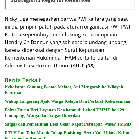
Strategis RS Regional Kemenkes
Nicky juga menegaskan bahwa PWI Kaltara yang saat
ini dia pimpin, patuh pada aturan organisasi PWI. PWI
Kaltara sepenuhnya mendukung kepemimpinan
Hendry Ch Bangun yang sah secara undang-undang,
karena diperkuat dengan Surat Keputusan
Kementerian Hukum dan HAM serta terdaftar di
Administrasi Hukum Umum (AHU).
(08)
Berita Terkait
Kebakaran Gunung Bromo Meluas, Api Mengarah ke Wilayah
Pasuruan
Wabup Tangerang Ajak Warga Kelapa Dua Perkuat Kebersamaan
Polres Turun Beri Layanan Kesehatan di Lokasi TMMD ke-129
Lumajang, Warga dan Satgas Diperiksa
Satgas dan Pemerintah Desa Gelar Rapat Persiapan Wasev TMMD
RTLH Ibu Tuha Masuk Tahap Finishing, Sertu Yuli Ujiono Kebut
Pemasangan Keramik