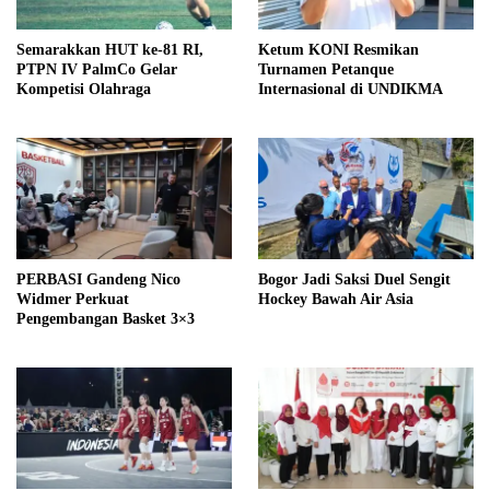
Semarakkan HUT ke-81 RI,
Ketum KONI Resmikan
PTPN IV PalmCo Gelar
Turnamen Petanque
Kompetisi Olahraga
Internasional di UNDIKMA
PERBASI Gandeng Nico
Bogor Jadi Saksi Duel Sengit
Widmer Perkuat
Hockey Bawah Air Asia
Pengembangan Basket 3×3