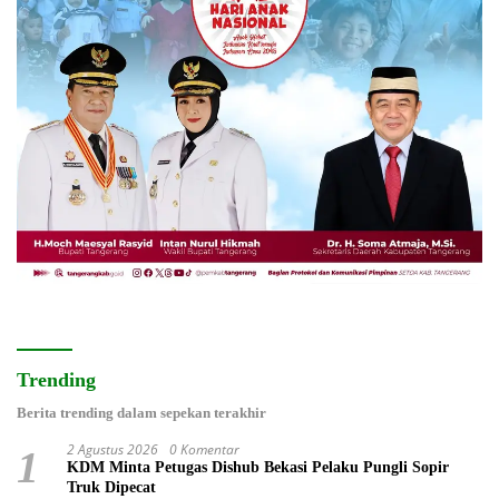
Trending
Berita trending dalam sepekan terakhir
2 Agustus 2026
0 Komentar
1
KDM Minta Petugas Dishub Bekasi Pelaku Pungli Sopir
Truk Dipecat