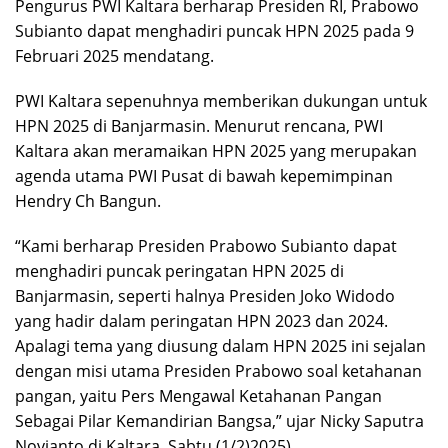
Pengurus PWI Kaltara berharap Presiden RI, Prabowo
Subianto dapat menghadiri puncak HPN 2025 pada 9
Februari 2025 mendatang.
PWI Kaltara sepenuhnya memberikan dukungan untuk
HPN 2025 di Banjarmasin. Menurut rencana, PWI
Kaltara akan meramaikan HPN 2025 yang merupakan
agenda utama PWI Pusat di bawah kepemimpinan
Hendry Ch Bangun.
“Kami berharap Presiden Prabowo Subianto dapat
menghadiri puncak peringatan HPN 2025 di
Banjarmasin, seperti halnya Presiden Joko Widodo
yang hadir dalam peringatan HPN 2023 dan 2024.
Apalagi tema yang diusung dalam HPN 2025 ini sejalan
dengan misi utama Presiden Prabowo soal ketahanan
pangan, yaitu Pers Mengawal Ketahanan Pangan
Sebagai Pilar Kemandirian Bangsa,” ujar Nicky Saputra
Novianto di Kaltara, Sabtu (1/2)2025)