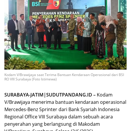
Kodam V/Brawijaya saat Terima Bantuan Kendaraan Operasional dari BSI
RO VIII Surabaya (Foto Istimewa)
SURABAYA-JATIM|SUDUTPANDANG.ID –
Kodam
V/Brawijaya menerima bantuan kendaraan operasional
Mercedes-Benz Sprinter dari Bank Syariah Indonesia
Regional Office VIII Surabaya dalam sebuah acara
penyerahan yang berlangsung di Makodam