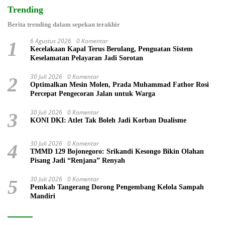
Trending
Berita trending dalam sepekan terakhir
6 Agustus 2026
0 Komentar
1
Kecelakaan Kapal Terus Berulang, Penguatan Sistem
Keselamatan Pelayaran Jadi Sorotan
30 Juli 2026
0 Komentar
2
Optimalkan Mesin Molen, Prada Muhammad Fathor Rosi
Percepat Pengecoran Jalan untuk Warga
30 Juli 2026
0 Komentar
3
KONI DKI: Atlet Tak Boleh Jadi Korban Dualisme
30 Juli 2026
0 Komentar
4
TMMD 129 Bojonegoro: Srikandi Kesongo Bikin Olahan
Pisang Jadi “Renjana” Renyah
30 Juli 2026
0 Komentar
5
Pemkab Tangerang Dorong Pengembang Kelola Sampah
Mandiri