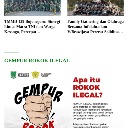
TMMD 129 Bojonegoro: Sinergi
Family Gathering dan Olahraga
Lintas Matra TNI dan Warga
Bersama Infolahtadam
Kesongo, Percepat
V/Brawijaya Pererat Soliditas
Pembangunan Desa
dan Kebersamaan
GEMPUR ROKOK ILEGAL