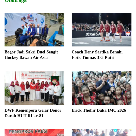
Olahraga
Bogor Jadi Saksi Duel Sengit
Coach Deny Sartika Benahi
Hockey Bawah Air Asia
Fisik Timnas 3×3 Putri
DWP Kemenpora Gelar Donor
Erick Thohir Buka IMC 2026
Darah HUT RI ke-81