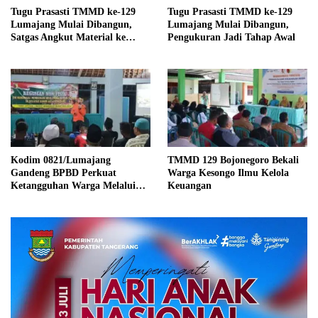
Tugu Prasasti TMMD ke-129
Tugu Prasasti TMMD ke-129
Lumajang Mulai Dibangun,
Lumajang Mulai Dibangun,
Satgas Angkut Material ke
Pengukuran Jadi Tahap Awal
Lokasi
Kodim 0821/Lumajang
TMMD 129 Bojonegoro Bekali
Gandeng BPBD Perkuat
Warga Kesongo Ilmu Kelola
Ketangguhan Warga Melalui
Keuangan
Sosialisasi Keluarga Tangguh
Bencana