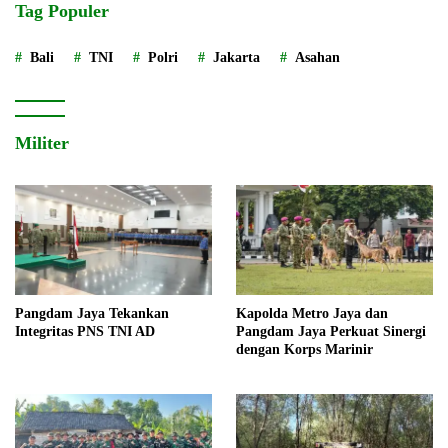
Tag Populer
Bali
TNI
Polri
Jakarta
Asahan
Militer
Pangdam Jaya Tekankan
Kapolda Metro Jaya dan
Integritas PNS TNI AD
Pangdam Jaya Perkuat Sinergi
dengan Korps Marinir