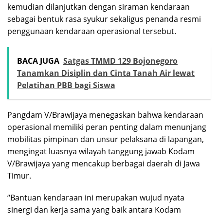
kemudian dilanjutkan dengan siraman kendaraan
sebagai bentuk rasa syukur sekaligus penanda resmi
penggunaan kendaraan operasional tersebut.
BACA JUGA
Satgas TMMD 129 Bojonegoro
Tanamkan Disiplin dan Cinta Tanah Air lewat
Pelatihan PBB bagi Siswa
Pangdam V/Brawijaya menegaskan bahwa kendaraan
operasional memiliki peran penting dalam menunjang
mobilitas pimpinan dan unsur pelaksana di lapangan,
mengingat luasnya wilayah tanggung jawab Kodam
V/Brawijaya yang mencakup berbagai daerah di Jawa
Timur.
“Bantuan kendaraan ini merupakan wujud nyata
sinergi dan kerja sama yang baik antara Kodam