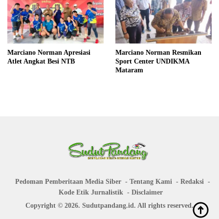
Marciano Norman Apresiasi
Marciano Norman Resmikan
Atlet Angkat Besi NTB
Sport Center UNDIKMA
Mataram
Pedoman Pemberitaan Media Siber
Tentang Kami
Redaksi
Kode Etik Jurnalistik
Disclaimer
Copyright © 2026. Sudutpandang.id. All rights reserved.