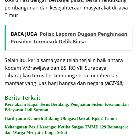
pembangunan dan kesejahteraan masyarakat di Jawa
Timur.
BACA JUGA
Polisi: Laporan Dugaan Penghinaan
Presiden Termasuk Delik Biasa
Selain itu, kerja sama yang telah terjalin baik antara
Kodam V/Brawijaya dan BSI RO VIII Surabaya
diharapkan terus berkembang serta memberikan
manfaat yang luas bagi bangsa dan negara.
(ACZ/08)
Berita Terkait
Kecelakaan Kapal Terus Berulang, Penguatan Sistem Keselamatan
Pelayaran Jadi Sorotan
Hardiyanto Kenneth Dukung Obligasi Daerah Rp5,2 Triliun
Kehangatan Pos 1 Kesongo: Ketika Satgas TMMD 129 Bojonegoro
dan Warga Menyatu Tanpa Sekat