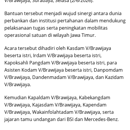
V/Brawijaya, Surabaya, Selasa (2/6/2026).
Bantuan tersebut menjadi wujud sinergi antara dunia
perbankan dan institusi pertahanan dalam mendukung
pelaksanaan tugas serta peningkatan mobilitas
operasional satuan di wilayah Jawa Timur.
Acara tersebut dihadiri oleh Kasdam V/Brawijaya
beserta istri, Irdam V/Brawijaya beserta istri,
Kapoksahli Pangdam V/Brawijaya beserta istri, para
Asisten Kodam V/Brawijaya beserta istri, Danpomdam
V/Brawijaya, Dandenmadam V/Brawijaya, dan Kazidam
V/Brawijaya.
Kemudian Kapaldam V/Brawijaya, Kabekangdam
V/Brawijaya, Kajasdam V/Brawijaya, Kapendam
V/Brawijaya, Wakainfolahtadam V/Brawijaya, serta
jajaran tamu undangan dari BSI dan Mercedes-Benz.