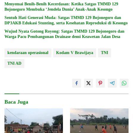
Menyemai Benih-Benih Kecerdasan: Ketika Satgas TMMD 129
Bojonegoro Membuka ‘Jendela Dunia’ Anak-Anak Kesongo
Sentuh Hati Generasi Muda: Satgas TMMD 129 Bojonegoro dan
DP3AKB Edukasi Stunting, serta Kesehatan Reproduksi di Kesongo
Wujud Nyata Gotong Royong: Satgas TMMD 129 Bojonegoro dan
Warga Pacu Pembangunan Drainase demi Keawetan Jalan Desa
kendaraan operasional
Kodam V Brawijaya
TNI
TNI AD
Baca Juga