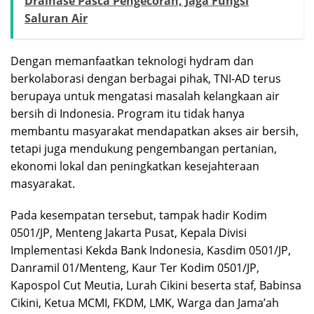
Drainase Pasca Pengecoran, Jaga Fungsi
Saluran Air
Dengan memanfaatkan teknologi hydram dan
berkolaborasi dengan berbagai pihak, TNI-AD terus
berupaya untuk mengatasi masalah kelangkaan air
bersih di Indonesia. Program itu tidak hanya
membantu masyarakat mendapatkan akses air bersih,
tetapi juga mendukung pengembangan pertanian,
ekonomi lokal dan peningkatkan kesejahteraan
masyarakat.
Pada kesempatan tersebut, tampak hadir Kodim
0501/JP, Menteng Jakarta Pusat, Kepala Divisi
Implementasi Kekda Bank Indonesia, Kasdim 0501/JP,
Danramil 01/Menteng, Kaur Ter Kodim 0501/JP,
Kapospol Cut Meutia, Lurah Cikini beserta staf, Babinsa
Cikini, Ketua MCMI, FKDM, LMK, Warga dan Jama’ah