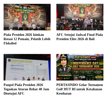
Piala Presiden 2026 Izinkan
AFC Setujui Jadwal Final Piala
Rotasi 12 Pemain, Pelatih Lebih
Presiden Elite 2026 di Bali
Fleksibel
Panpel Piala Presiden 2026
PERTASINDO Gelar Turnamen
Tegaskan Aturan Rehat 48 Jam
Golf HUT RI untuk Ketahanan
Disetujui AFC
Kesehatan