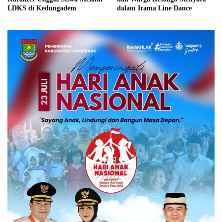
LDKS di Kedungadem
dalam Irama Line Dance