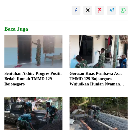
Baca Juga
Sentuhan Akhir: Progres Positif
Goresan Kuas Pembawa Asa:
Bedah Rumah TMMD 129
TMMD 129 Bojonegoro
Bojonegoro
Wujudkan Hunian Nyaman
Mbah Samijan