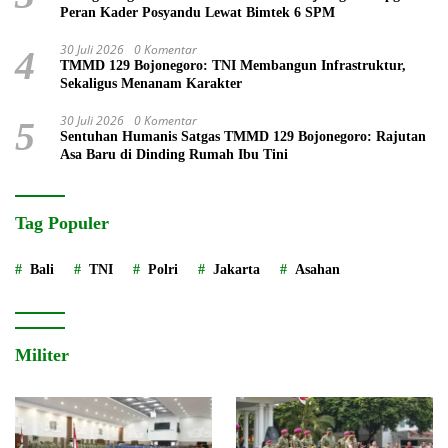
Peran Kader Posyandu Lewat Bimtek 6 SPM
30 Juli 2026
0 Komentar
4
TMMD 129 Bojonegoro: TNI Membangun Infrastruktur,
Sekaligus Menanam Karakter
30 Juli 2026
0 Komentar
5
Sentuhan Humanis Satgas TMMD 129 Bojonegoro: Rajutan
Asa Baru di Dinding Rumah Ibu Tini
Tag Populer
Bali
TNI
Polri
Jakarta
Asahan
Militer