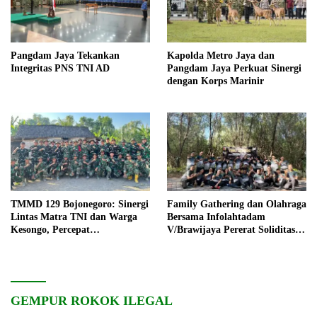
Pangdam Jaya Tekankan
Kapolda Metro Jaya dan
Integritas PNS TNI AD
Pangdam Jaya Perkuat Sinergi
dengan Korps Marinir
TMMD 129 Bojonegoro: Sinergi
Family Gathering dan Olahraga
Lintas Matra TNI dan Warga
Bersama Infolahtadam
Kesongo, Percepat
V/Brawijaya Pererat Soliditas
Pembangunan Desa
dan Kebersamaan
GEMPUR ROKOK ILEGAL