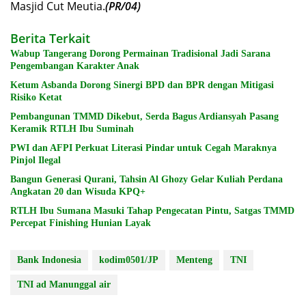
Masjid Cut Meutia.
(PR/04)
Berita Terkait
Wabup Tangerang Dorong Permainan Tradisional Jadi Sarana
Pengembangan Karakter Anak
Ketum Asbanda Dorong Sinergi BPD dan BPR dengan Mitigasi
Risiko Ketat
Pembangunan TMMD Dikebut, Serda Bagus Ardiansyah Pasang
Keramik RTLH Ibu Suminah
PWI dan AFPI Perkuat Literasi Pindar untuk Cegah Maraknya
Pinjol Ilegal
Bangun Generasi Qurani, Tahsin Al Ghozy Gelar Kuliah Perdana
Angkatan 20 dan Wisuda KPQ+
RTLH Ibu Sumana Masuki Tahap Pengecatan Pintu, Satgas TMMD
Percepat Finishing Hunian Layak
Bank Indonesia
kodim0501/JP
Menteng
TNI
TNI ad Manunggal air