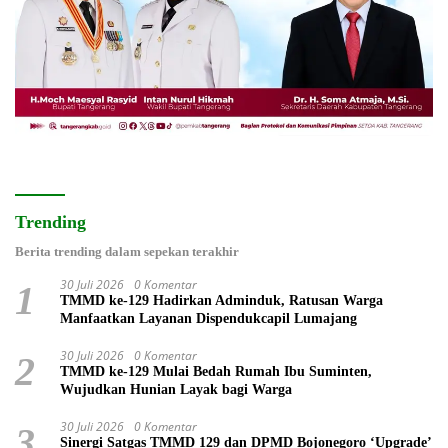
Trending
Berita trending dalam sepekan terakhir
30 Juli 2026
0 Komentar
1
TMMD ke-129 Hadirkan Adminduk, Ratusan Warga
Manfaatkan Layanan Dispendukcapil Lumajang
30 Juli 2026
0 Komentar
2
TMMD ke-129 Mulai Bedah Rumah Ibu Suminten,
Wujudkan Hunian Layak bagi Warga
30 Juli 2026
0 Komentar
3
Sinergi Satgas TMMD 129 dan DPMD Bojonegoro ‘Upgrade’