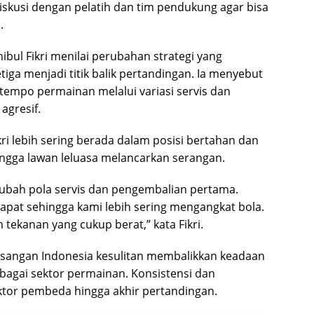
diskusi dengan pelatih dan tim pendukung agar bisa
.
ul Fikri menilai perubahan strategi yang
iga menjadi titik balik pertandingan. Ia menyebut
tempo permainan melalui variasi servis dan
agresif.
i lebih sering berada dalam posisi bertahan dan
ingga lawan leluasa melancarkan serangan.
ubah pola servis dan pengembalian pertama.
rapat sehingga kami lebih sering mengangkat bola.
tekanan yang cukup berat,” kata Fikri.
pasangan Indonesia kesulitan membalikkan keadaan
rbagai sektor permainan. Konsistensi dan
ktor pembeda hingga akhir pertandingan.