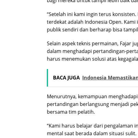
bagi mereka untuk tampil lebih baik d
“Setelah ini kami ingin terus konsisten
terdekat adalah Indonesia Open. Kami
publik sendiri dan berharap bisa tampil a
Selain aspek teknis permainan, Fajar
dalam menghadapi pertandingan-perta
harus menemukan solusi atas kegagalan 
BACA JUGA
Indonesia Memastikan
Menurutnya, kemampuan menghadapi 
pertandingan berlangsung menjadi pek
bersama tim pelatih.
“Kami harus belajar dari pengalaman in
mental saat berada dalam situasi sulit. 