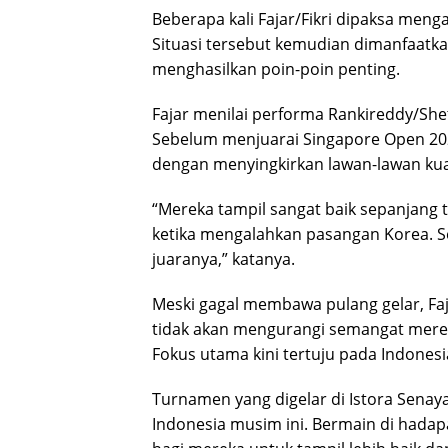
Beberapa kali Fajar/Fikri dipaksa meng
Situasi tersebut kemudian dimanfaatkan
menghasilkan poin-poin penting.
Fajar menilai performa Rankireddy/She
Sebelum menjuarai Singapore Open 2026
dengan menyingkirkan lawan-lawan kua
“Mereka tampil sangat baik sepanjang 
ketika mengalahkan pasangan Korea. Se
juaranya,” katanya.
Meski gagal membawa pulang gelar, Fa
tidak akan mengurangi semangat mere
Fokus utama kini tertuju pada
Indonesi
Turnamen yang digelar di Istora Senay
Indonesia musim ini. Bermain di hada