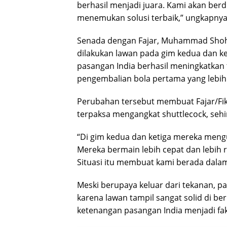
berhasil menjadi juara. Kami akan ber
menemukan solusi terbaik,” ungkapnya
Senada dengan Fajar, Muhammad Shohib
dilakukan lawan pada gim kedua dan ket
pasangan India berhasil meningkatkan 
pengembalian bola pertama yang lebih 
Perubahan tersebut membuat Fajar/Fikr
terpaksa mengangkat shuttlecock, seh
“Di gim kedua dan ketiga mereka meng
Mereka bermain lebih cepat dan lebih 
Situasi itu membuat kami berada dalam 
Meski berupaya keluar dari tekanan, 
karena lawan tampil sangat solid di be
ketenangan pasangan India menjadi fa