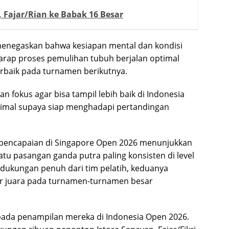
Fajar/Rian ke Babak 16 Besar
 menegaskan bahwa kesiapan mental dan kondisi
rharap proses pemulihan tubuh berjalan optimal
erbaik pada turnamen berikutnya.
n fokus agar bisa tampil lebih baik di Indonesia
simal supaya siap menghadapi pertandingan
, pencapaian di Singapore Open 2026 menunjukkan
satu pasangan ganda putra paling konsisten di level
 dukungan penuh dari tim pelatih, keduanya
r juara pada turnamen-turnamen besar
u pada penampilan mereka di Indonesia Open 2026.