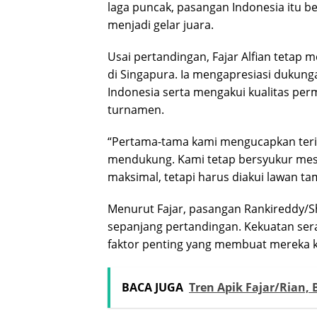
laga puncak, pasangan Indonesia itu b
menjadi gelar juara.
Usai pertandingan, Fajar Alfian tetap
di Singapura. Ia mengapresiasi dukung
Indonesia serta mengakui kualitas per
turnamen.
“Pertama-tama kami mengucapkan teri
mendukung. Kami tetap bersyukur mes
maksimal, tetapi harus diakui lawan tamp
Menurut Fajar, pasangan Rankireddy/Sh
sepanjang pertandingan. Kekuatan sera
faktor penting yang membuat mereka
BACA JUGA
Tren Apik Fajar/Rian, 