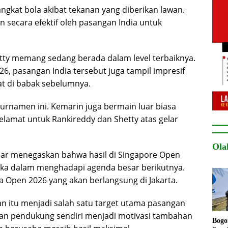
angkat bola akibat tekanan yang diberikan lawan.
 secara efektif oleh pasangan India untuk
tty memang sedang berada dalam level terbaiknya.
, pasangan India tersebut juga tampil impresif
t di babak sebelumnya.
turnamen ini. Kemarin juga bermain luar biasa
lamat untuk Rankireddy dan Shetty atas gelar
Ola
jar menegaskan bahwa hasil di Singapore Open
ka dalam menghadapi agenda besar berikutnya.
a Open 2026
yang akan berlangsung di Jakarta.
an itu menjadi salah satu target utama pasangan
pan pendukung sendiri menjadi motivasi tambahan
Bogo