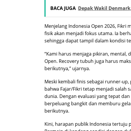
BACA JUGA
Depak Wakil Denmark, 
Menjelang Indonesia Open 2026, Fikri
fisik akan menjadi fokus utama. Ia be
sehingga dapat tampil dalam kondisi t
“Kami harus menjaga pikiran, mental, da
Open. Recovery tubuh juga harus mak
berikutnya,” ujarnya.
Meski kembali finis sebagai runner-up
bahwa Fajar/Fikri tetap menjadi salah 
dunia. Dengan evaluasi yang tepat dan
berpeluang bangkit dan memburu gela
berikutnya.
Kini, harapan publik Indonesia tertuj