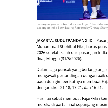
Pasangan ganda putra Indonesia, Fajar Alfian/Muhamm
pasangan India Satwiksairaj Rankireddy/Chirag Shetty
JAKARTA, SUDUTPANDANG.ID
– Pasan
Muhammad Shohibul Fikri
, harus puas
2026
setelah kalah dari pasangan India
final, Minggu (31/5/2026).
Dalam laga puncak yang berlangsung s
mengawali pertandingan dengan baik 
pada dua gim berikutnya membuat Faja
dengan skor 21-18, 17-21, dan 16-21.
Hasil tersebut membuat Fajar/Fikri ke
mereka di partai final sepanjang musi