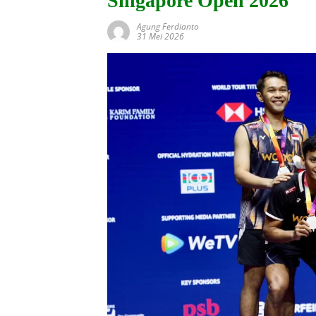
Singapore Open 2026
Agung Ferdianto
31 Mei 2026