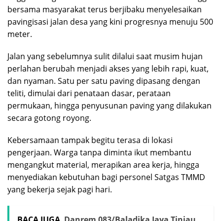
bersama masyarakat terus berjibaku menyelesaikan
pavingisasi jalan desa yang kini progresnya menuju 500
meter.
Jalan yang sebelumnya sulit dilalui saat musim hujan
perlahan berubah menjadi akses yang lebih rapi, kuat,
dan nyaman. Satu per satu paving dipasang dengan
teliti, dimulai dari penataan dasar, perataan
permukaan, hingga penyusunan paving yang dilakukan
secara gotong royong.
Kebersamaan tampak begitu terasa di lokasi
pengerjaan. Warga tanpa diminta ikut membantu
mengangkut material, merapikan area kerja, hingga
menyediakan kebutuhan bagi personel Satgas TMMD
yang bekerja sejak pagi hari.
BACA JUGA
Danrem 083/Baladika Jaya Tinjau