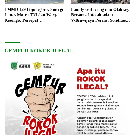
TMMD 129 Bojonegoro: Sinergi
Family Gathering dan Olahraga
Lintas Matra TNI dan Warga
Bersama Infolahtadam
Kesongo, Percepat
V/Brawijaya Pererat Soliditas
Pembangunan Desa
dan Kebersamaan
GEMPUR ROKOK ILEGAL