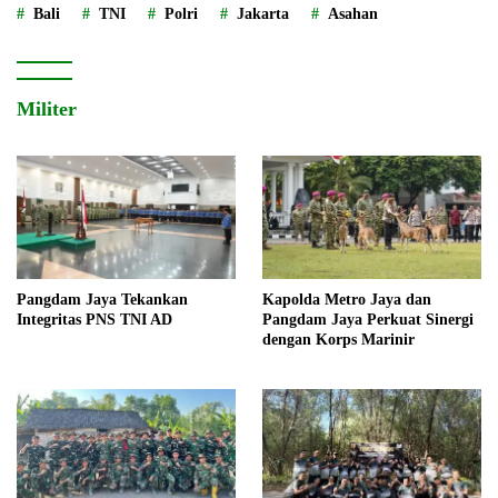
Bali
TNI
Polri
Jakarta
Asahan
Militer
Pangdam Jaya Tekankan
Kapolda Metro Jaya dan
Integritas PNS TNI AD
Pangdam Jaya Perkuat Sinergi
dengan Korps Marinir