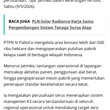
perusahaan,” ujar Jatmiko dalam keterangan tertulis,
Sabtu (9/5/2026).
BACA JUGA
PLN-Solar Radiance Kerja Sama
Pengembangan Sistem Tenaga Surya Atap
PTPN IV PalmCo mengelola area konsesi lebih dari 600
ribu hektare dan mengoperasikan puluhan pabrik
kelapa sawit di berbagai wilayah Indonesia.
Menurut Jatmiko, tantangan operasional di lapangan
mencakup aktivitas panen, penggunaan alat berat,
hingga pengoperasian mesin pabrik yang memerlukan
penerapan standar keselamatan secara ketat.
Ia mengatakan perusahaan terus menerapkan sistem
manajemen K3 secara terstandarisasi di seluruh
regional operasional untuk mendukung target zero