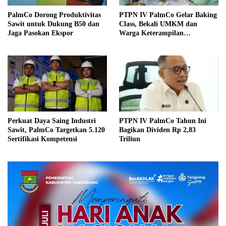
PalmCo Dorong Produktivitas
PTPN IV PalmCo Gelar Baking
Sawit untuk Dukung B50 dan
Class, Bekali UMKM dan
Jaga Pasokan Ekspor
Warga Keterampilan
Berwirausaha
Perkuat Daya Saing Industri
PTPN IV PalmCo Tahun Ini
Sawit, PalmCo Targetkan 5.120
Bagikan Dividen Rp 2,83
Sertifikasi Kompetensi
Triliun