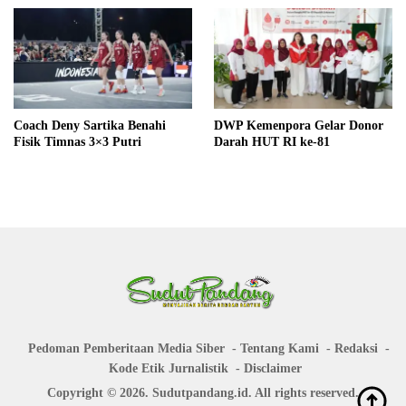
Coach Deny Sartika Benahi
DWP Kemenpora Gelar Donor
Fisik Timnas 3×3 Putri
Darah HUT RI ke-81
Pedoman Pemberitaan Media Siber
Tentang Kami
Redaksi
Kode Etik Jurnalistik
Disclaimer
Copyright © 2026. Sudutpandang.id. All rights reserved.