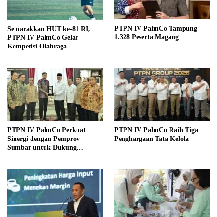
PTPN IV PalmCo Tampung
Semarakkan HUT ke-81 RI,
1.328 Peserta Magang
PTPN IV PalmCo Gelar
Kompetisi Olahraga
PTPN IV PalmCo Perkuat
PTPN IV PalmCo Raih Tiga
Sinergi dengan Pemprov
Penghargaan Tata Kelola
Sumbar untuk Dukung
Operasional dan Pembangunan
Daerah