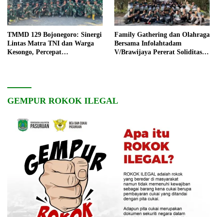
TMMD 129 Bojonegoro: Sinergi
Family Gathering dan Olahraga
Lintas Matra TNI dan Warga
Bersama Infolahtadam
Kesongo, Percepat
V/Brawijaya Pererat Soliditas
Pembangunan Desa
dan Kebersamaan
GEMPUR ROKOK ILEGAL