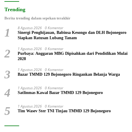
Trending
Berita trending dalam sepekan terakhir
8 Agustus 2026
0 Komentar
1
Sinergi Penghijauan, Babinsa Kesongo dan DLH Bojonegoro
Siapkan Ratusan Lubang Tanam
1 Agustus 2026
0 Komentar
2
Purbaya: Anggaran MBG Dipisahkan dari Pendidikan Mulai
2028
1 Agustus 2026
0 Komentar
3
Bazar TMMD 129 Bojonegoro Ringankan Belanja Warga
1 Agustus 2026
0 Komentar
4
Satlinmas Kawal Bazar TMMD 129 Bojonegoro
1 Agustus 2026
0 Komentar
5
Tim Wasev Ster TNI Tinjau TMMD 129 Bojonegoro