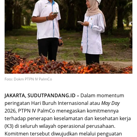
Foto: Dokm PTPN IV PalmCo
JAKARTA, SUDUTPANDANG.ID –
Dalam momentum
peringatan Hari Buruh Internasional atau
May Day
2026, PTPN IV PalmCo menegaskan komitmennya
terhadap penerapan keselamatan dan kesehatan kerja
(K3) di seluruh wilayah operasional perusahaan.
Komitmen tersebut diwujudkan melalui penguatan