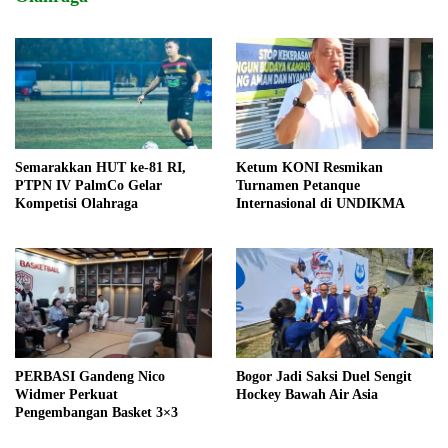
Semarakkan HUT ke-81 RI,
Ketum KONI Resmikan
PTPN IV PalmCo Gelar
Turnamen Petanque
Kompetisi Olahraga
Internasional di UNDIKMA
PERBASI Gandeng Nico
Bogor Jadi Saksi Duel Sengit
Widmer Perkuat
Hockey Bawah Air Asia
Pengembangan Basket 3×3