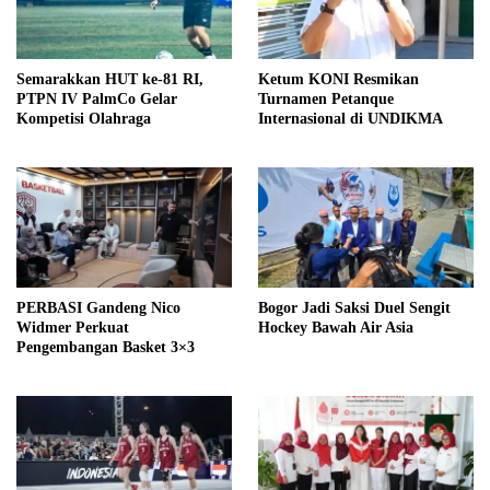
Semarakkan HUT ke-81 RI,
Ketum KONI Resmikan
PTPN IV PalmCo Gelar
Turnamen Petanque
Kompetisi Olahraga
Internasional di UNDIKMA
PERBASI Gandeng Nico
Bogor Jadi Saksi Duel Sengit
Widmer Perkuat
Hockey Bawah Air Asia
Pengembangan Basket 3×3