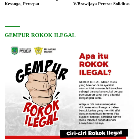
Kesongo, Percepat
V/Brawijaya Pererat Soliditas
Pembangunan Desa
dan Kebersamaan
GEMPUR ROKOK ILEGAL