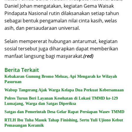
Daniel Johan mengatakan, kegiatan Gema Waisak
Pindapata Nasional rutin dilaksanakan setiap tahun
sebagai bentuk pengamalan nilai cinta kasih, welas
asih, dan persaudaraan universal.
Selain mempererat hubungan antarumat, kegiatan
sosial tersebut juga diharapkan dapat memberikan
manfaat langsung bagi masyarakat.
(red)
Berita Terkait
Kebakaran Gunung Bromo Meluas, Api Mengarah ke Wilayah
Pasuruan
Wabup Tangerang Ajak Warga Kelapa Dua Perkuat Kebersamaan
Polres Turun Beri Layanan Kesehatan di Lokasi TMMD ke-129
Lumajang, Warga dan Satgas Diperiksa
Satgas dan Pemerintah Desa Gelar Rapat Persiapan Wasev TMMD
RTLH Ibu Tuha Masuk Tahap Finishing, Sertu Yuli Ujiono Kebut
Pemasangan Keramik