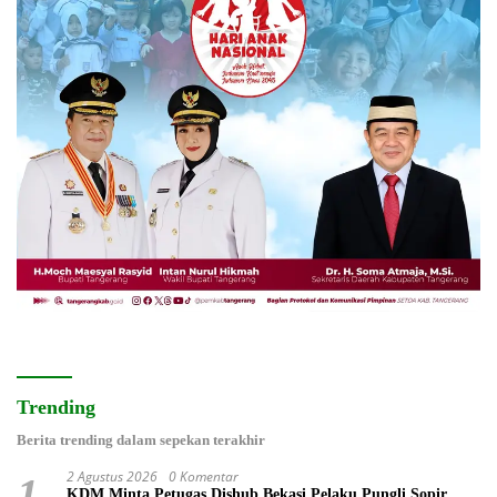
Trending
Berita trending dalam sepekan terakhir
2 Agustus 2026
0 Komentar
1
KDM Minta Petugas Dishub Bekasi Pelaku Pungli Sopir