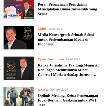
Peran Perusahaan Pers dalam
Menciptakan Dunia Jurnalistik yang
Sehat
Opini
9 Juni 2025
Media Konvergensi: Sebuah Solusi
untuk Perkembangan Media di
Indonesia
Opini
,
Pendidikan
1 Mei 2025
Ketika Jurnalisme Tak Lagi Menarik:
Renungan Menurunnya Minat
Generasi Muda terhadap Jurusan
Jurnalistik
Jakarta
19 April 2024
Optimis Menang, Ketua Pemenangan
Iqbal-Berman: Gaskeun untuk PWI
Jaya