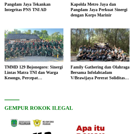
Pangdam Jaya Tekankan
Kapolda Metro Jaya dan
Integritas PNS TNI AD
Pangdam Jaya Perkuat Sinergi
dengan Korps Marinir
TMMD 129 Bojonegoro: Sinergi
Family Gathering dan Olahraga
Lintas Matra TNI dan Warga
Bersama Infolahtadam
Kesongo, Percepat
V/Brawijaya Pererat Soliditas
Pembangunan Desa
dan Kebersamaan
GEMPUR ROKOK ILEGAL