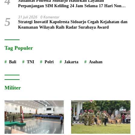
4
Satlantas Polresta Sidoarjo Hadirkan Layanan
Perpanjangan SIM Keliling 24 Jam Selama 17 Hari Non
Stop
31 Juli 2026
0 Komentar
5
Strategi Inovatif Kapolresta Sidoarjo Cegah Kejahatan dan
Keamanan Wilayah Raih Radar Surabaya Award
Tag Populer
Bali
TNI
Polri
Jakarta
Asahan
Militer