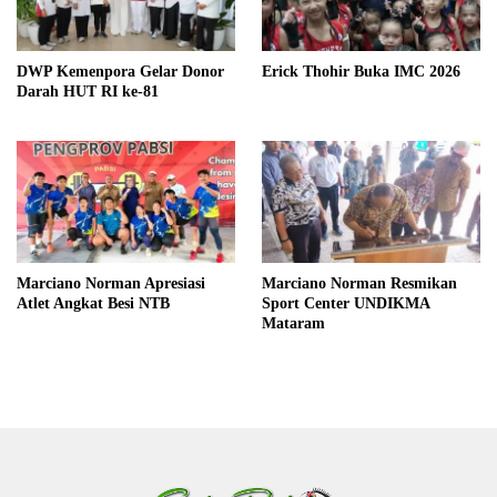
DWP Kemenpora Gelar Donor
Erick Thohir Buka IMC 2026
Darah HUT RI ke-81
Marciano Norman Apresiasi
Marciano Norman Resmikan
Atlet Angkat Besi NTB
Sport Center UNDIKMA
Mataram