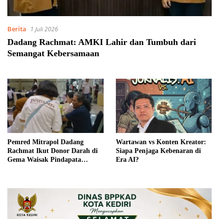
Berita
1 Juli 2026
Dadang Rachmat: AMKI Lahir dan Tumbuh dari
Semangat Kebersamaan
Pemred Mitrapol Dadang
Wartawan vs Konten Kreator:
Rachmat Ikut Donor Darah di
Siapa Penjaga Kebenaran di
Gema Waisak Pindapata
Era AI?
Nasional 2026