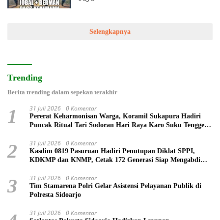
Selengkapnya
Trending
Berita trending dalam sepekan terakhir
31 Juli 2026
0 Komentar
1
Pererat Keharmonisan Warga, Koramil Sukapura Hadiri
Puncak Ritual Tari Sodoran Hari Raya Karo Suku Tengger
di Bromo
31 Juli 2026
0 Komentar
2
Kasdim 0819 Pasuruan Hadiri Penutupan Diklat SPPI,
KDKMP dan KNMP, Cetak 172 Generasi Siap Mengabdi
untuk Negeri
31 Juli 2026
0 Komentar
3
Tim Stamarena Polri Gelar Asistensi Pelayanan Publik di
Polresta Sidoarjo
31 Juli 2026
0 Komentar