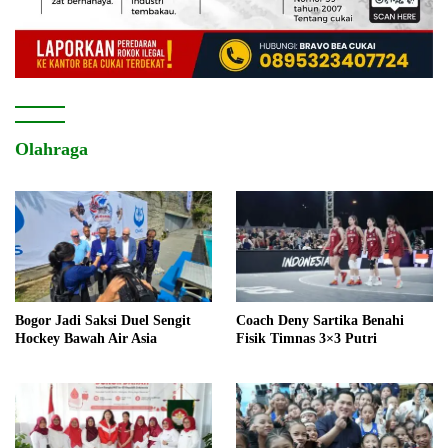
Olahraga
Bogor Jadi Saksi Duel Sengit
Coach Deny Sartika Benahi
Hockey Bawah Air Asia
Fisik Timnas 3×3 Putri