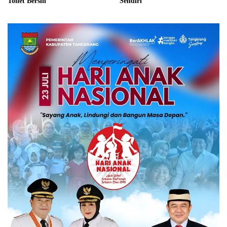
Toilet Bersih
Sendiri