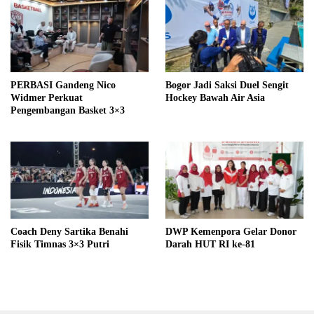
PERBASI Gandeng Nico
Bogor Jadi Saksi Duel Sengit
Widmer Perkuat
Hockey Bawah Air Asia
Pengembangan Basket 3×3
Coach Deny Sartika Benahi
DWP Kemenpora Gelar Donor
Fisik Timnas 3×3 Putri
Darah HUT RI ke-81