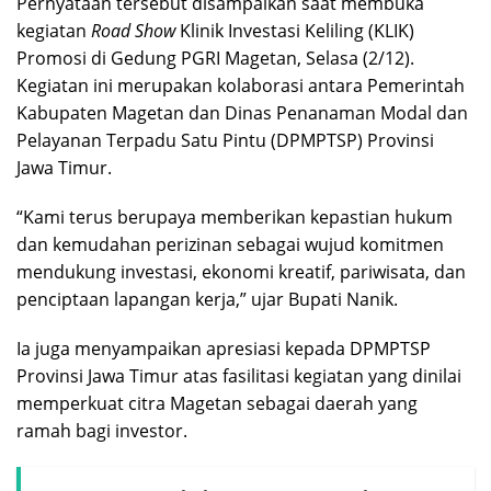
Pernyataan tersebut disampaikan saat membuka
kegiatan
Road Show
Klinik Investasi Keliling (KLIK)
Promosi di Gedung PGRI Magetan, Selasa (2/12).
Kegiatan ini merupakan kolaborasi antara Pemerintah
Kabupaten Magetan dan Dinas Penanaman Modal dan
Pelayanan Terpadu Satu Pintu (DPMPTSP) Provinsi
Jawa Timur.
“Kami terus berupaya memberikan kepastian hukum
dan kemudahan perizinan sebagai wujud komitmen
mendukung investasi, ekonomi kreatif, pariwisata, dan
penciptaan lapangan kerja,” ujar Bupati Nanik.
Ia juga menyampaikan apresiasi kepada DPMPTSP
Provinsi Jawa Timur atas fasilitasi kegiatan yang dinilai
memperkuat citra Magetan sebagai daerah yang
ramah bagi investor.