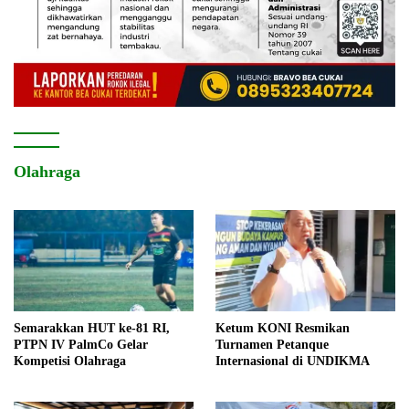
Olahraga
Semarakkan HUT ke-81 RI,
Ketum KONI Resmikan
PTPN IV PalmCo Gelar
Turnamen Petanque
Kompetisi Olahraga
Internasional di UNDIKMA