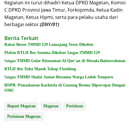
Kegiatan ini turut dihadiri Ketua DPRD Magetan, Komisi
C DPRD Provinsi Jawa Timur, Forkopimda, Ketua Kadin
Magetan, Ketua Hipmi, serta para pelaku usaha dari
berbagai sektor.
(DNY/01)
Berita Terkait
Rabat Beton TMMD 129 Lumajang Terus Dikebut
Plafon RTLH Ibu Sumina Dikebut Satgas TMMD 129
Satgas TMMD Gelar Khataman Al-Qur’an di Musala Baiturrahman
RTLH Ibu Tuha Masuk Tahap Finishing
Satgas TMMD Shalat Jumat Bersama Warga Ledok Tempuro
BNPB: Pemadaman Karhutla di Gunung Bromo Dipercepat Dengan
OMC
Bupati Magetan
Magetan
Perizinan
Perizinan Magetan