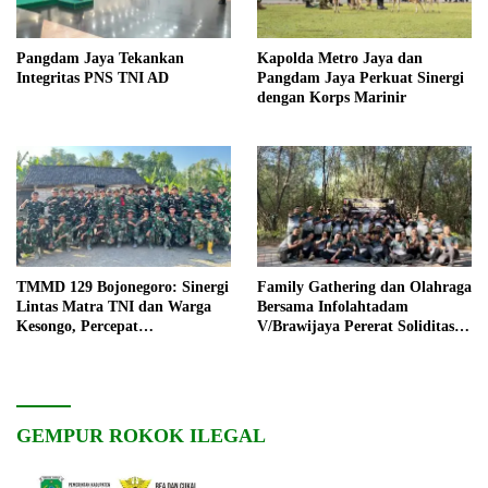
Pangdam Jaya Tekankan
Kapolda Metro Jaya dan
Integritas PNS TNI AD
Pangdam Jaya Perkuat Sinergi
dengan Korps Marinir
TMMD 129 Bojonegoro: Sinergi
Family Gathering dan Olahraga
Lintas Matra TNI dan Warga
Bersama Infolahtadam
Kesongo, Percepat
V/Brawijaya Pererat Soliditas
Pembangunan Desa
dan Kebersamaan
GEMPUR ROKOK ILEGAL