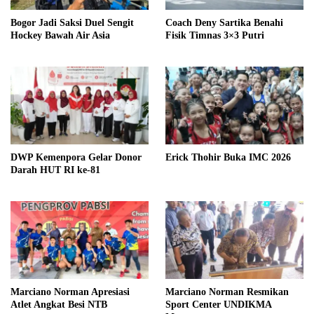
Bogor Jadi Saksi Duel Sengit
Coach Deny Sartika Benahi
Hockey Bawah Air Asia
Fisik Timnas 3×3 Putri
DWP Kemenpora Gelar Donor
Erick Thohir Buka IMC 2026
Darah HUT RI ke-81
Marciano Norman Apresiasi
Marciano Norman Resmikan
Atlet Angkat Besi NTB
Sport Center UNDIKMA