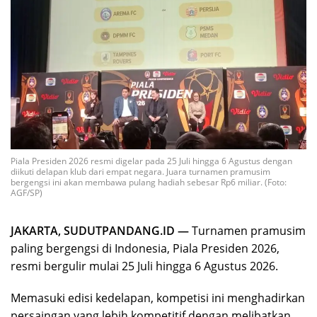
Piala Presiden 2026 resmi digelar pada 25 Juli hingga 6 Agustus dengan
diikuti delapan klub dari empat negara. Juara turnamen pramusim
bergengsi ini akan membawa pulang hadiah sebesar Rp6 miliar. (Foto:
AGF/SP)
JAKARTA, SUDUTPANDANG.ID —
Turnamen pramusim
paling bergengsi di Indonesia, Piala Presiden 2026,
resmi bergulir mulai 25 Juli hingga 6 Agustus 2026.
Memasuki edisi kedelapan, kompetisi ini menghadirkan
persaingan yang lebih kompetitif dengan melibatkan