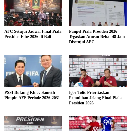
AFC Setujui Jadwal Final Piala
Panpel Piala Presiden 2026
Presiden Elite 2026 di Bali
Tegaskan Aturan Rehat 48 Jam
Disetujui AFC
PSSI Dukung Khiev Sameth
Igor Tolic Prioritaskan
Pimpin AFF Periode 2026-2031
Pemulihan Jelang Final Piala
Presiden 2026