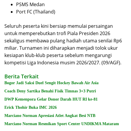
PSMS Medan
Port FC (Thailand)
Seluruh peserta kini bersiap memulai persaingan
untuk memperebutkan trofi Piala Presiden 2026
sekaligus membawa pulang hadiah utama senilai Rp6
miliar. Turnamen ini diharapkan menjadi tolok ukur
kesiapan klub-klub peserta sebelum mengarungi
kompetisi Liga Indonesia musim 2026/2027. (09/AGF).
Berita Terkait
Bogor Jadi Saksi Duel Sengit Hockey Bawah Air Asia
Coach Deny Sartika Benahi Fisik Timnas 3×3 Putri
DWP Kemenpora Gelar Donor Darah HUT RI ke-81
Erick Thohir Buka IMC 2026
Marciano Norman Apresiasi Atlet Angkat Besi NTB
Marciano Norman Resmikan Sport Center UNDIKMA Mataram