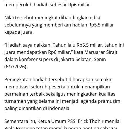
memperoleh hadiah sebesar Rp6 miliar.
Nilai tersebut meningkat dibandingkan edisi
sebelumnya yang memberikan hadiah Rp5,5 miliar
kepada juara.
“Hadiah saya naikkan. Tahun lalu Rp5,5 miliar, tahun ini
juara mendapatkan Rp6 miliar,” kata Maruarar Sirait
dalam konferensi pers di Jakarta Selatan, Senin
(6/7/2026).
Peningkatan hadiah tersebut diharapkan semakin
memotivasi seluruh peserta untuk menampilkan
permainan terbaik sekaligus meningkatkan kualitas
turnamen yang selama ini menjadi agenda pramusim
paling dinantikan di Indonesia.
Sementara itu, Ketua Umum PSSI Erick Thohir menilai
Piala Presiden tetap memiliki peran penting sebagai