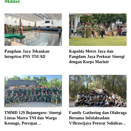
Militer
Pangdam Jaya Tekankan
Kapolda Metro Jaya dan
Integritas PNS TNI AD
Pangdam Jaya Perkuat Sinergi
dengan Korps Marinir
TMMD 129 Bojonegoro: Sinergi
Family Gathering dan Olahraga
Lintas Matra TNI dan Warga
Bersama Infolahtadam
Kesongo, Percepat
V/Brawijaya Pererat Soliditas
Pembangunan Desa
dan Kebersamaan