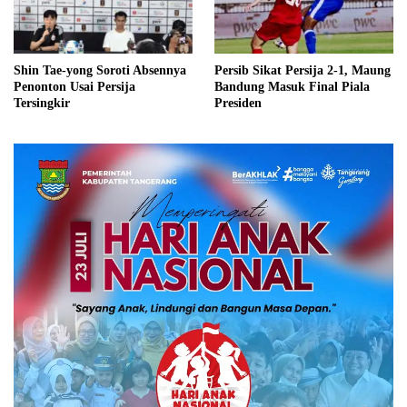
Shin Tae-yong Soroti Absennya
Persib Sikat Persija 2-1, Maung
Penonton Usai Persija
Bandung Masuk Final Piala
Tersingkir
Presiden