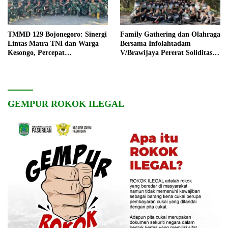
TMMD 129 Bojonegoro: Sinergi
Family Gathering dan Olahraga
Lintas Matra TNI dan Warga
Bersama Infolahtadam
Kesongo, Percepat
V/Brawijaya Pererat Soliditas
Pembangunan Desa
dan Kebersamaan
GEMPUR ROKOK ILEGAL