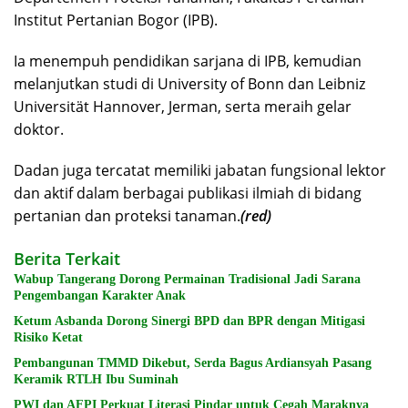
Institut Pertanian Bogor (IPB).
Ia menempuh pendidikan sarjana di IPB, kemudian
melanjutkan studi di University of Bonn dan Leibniz
Universität Hannover, Jerman, serta meraih gelar
doktor.
Dadan juga tercatat memiliki jabatan fungsional lektor
dan aktif dalam berbagai publikasi ilmiah di bidang
pertanian dan proteksi tanaman.
(red)
Berita Terkait
Wabup Tangerang Dorong Permainan Tradisional Jadi Sarana
Pengembangan Karakter Anak
Ketum Asbanda Dorong Sinergi BPD dan BPR dengan Mitigasi
Risiko Ketat
Pembangunan TMMD Dikebut, Serda Bagus Ardiansyah Pasang
Keramik RTLH Ibu Suminah
PWI dan AFPI Perkuat Literasi Pindar untuk Cegah Maraknya