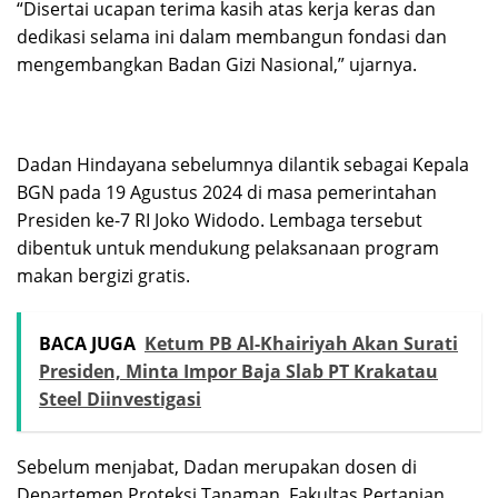
“Disertai ucapan terima kasih atas kerja keras dan
dedikasi selama ini dalam membangun fondasi dan
mengembangkan Badan Gizi Nasional,” ujarnya.
Dadan Hindayana sebelumnya dilantik sebagai Kepala
BGN pada 19 Agustus 2024 di masa pemerintahan
Presiden ke-7 RI Joko Widodo. Lembaga tersebut
dibentuk untuk mendukung pelaksanaan program
makan bergizi gratis.
BACA JUGA
Ketum PB Al-Khairiyah Akan Surati
Presiden, Minta Impor Baja Slab PT Krakatau
Steel Diinvestigasi
Sebelum menjabat, Dadan merupakan dosen di
Departemen Proteksi Tanaman, Fakultas Pertanian