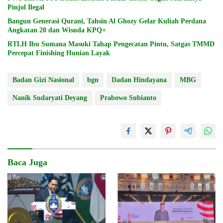
Pinjol Ilegal
Bangun Generasi Qurani, Tahsin Al Ghozy Gelar Kuliah Perdana
Angkatan 20 dan Wisuda KPQ+
RTLH Ibu Sumana Masuki Tahap Pengecatan Pintu, Satgas TMMD
Percepat Finishing Hunian Layak
Badan Gizi Nasional
bgn
Dadan Hindayana
MBG
Nanik Sudaryati Deyang
Prabowo Subianto
Baca Juga