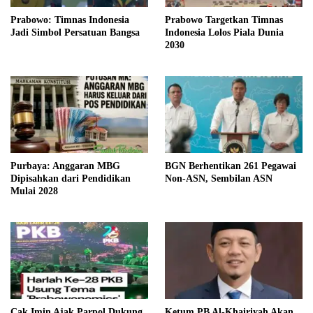
Prabowo: Timnas Indonesia
Prabowo Targetkan Timnas
Jadi Simbol Persatuan Bangsa
Indonesia Lolos Piala Dunia
2030
Purbaya: Anggaran MBG
BGN Berhentikan 261 Pegawai
Dipisahkan dari Pendidikan
Non-ASN, Sembilan ASN
Mulai 2028
Cak Imin Ajak Parpol Dukung
Ketum PB Al-Khairiyah Akan