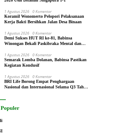
2026 Usai Ditahan Singapura 1-1
1 Agustus 2026
0 Komentar
Koramil Wonomerto Pelopori Pelaksanaan
Kerja Bakti Bersihkan Jalan Desa Binaan
1 Agustus 2026
0 Komentar
Demi Sukses HUT RI ke-81, Babinsa
Winongan Bekali Paskibraka Mental dan
Disiplin
1 Agustus 2026
0 Komentar
Semarak Lomba Dolanan, Babinsa Pastikan
Kegiatan Kondusif
1 Agustus 2026
0 Komentar
BRI Life Borong Empat Penghargaan
Nasional dan Internasional Selama Q3 Tahun
2026
 Populer
li
NI