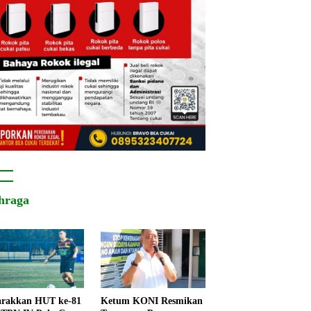
hraga
rakkan HUT ke-81
Ketum KONI Resmikan