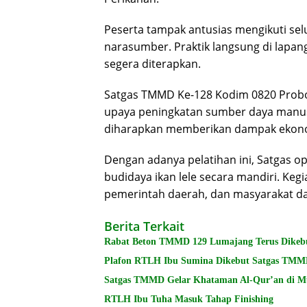
Peserta tampak antusias mengikuti sel
narasumber. Praktik langsung di lapang
segera diterapkan.
Satgas TMMD Ke-128 Kodim 0820 Probo
upaya peningkatan sumber daya manusia
diharapkan memberikan dampak ekonom
Dengan adanya pelatihan ini, Satgas 
budidaya ikan lele secara mandiri. Kegi
pemerintah daerah, dan masyarakat 
Berita Terkait
Rabat Beton TMMD 129 Lumajang Terus Dikeb
Plafon RTLH Ibu Sumina Dikebut Satgas TMM
Satgas TMMD Gelar Khataman Al-Qur’an di M
RTLH Ibu Tuha Masuk Tahap Finishing