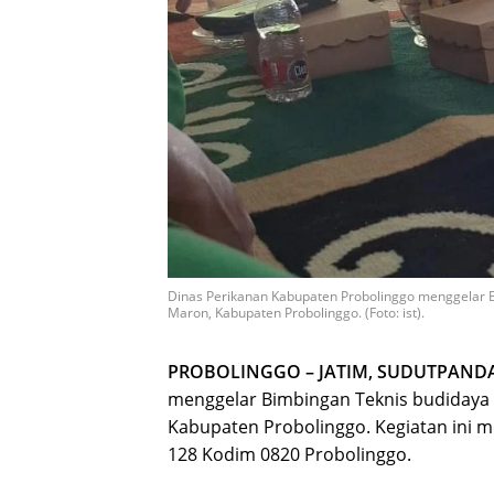
Dinas Perikanan Kabupaten Probolinggo menggelar B
Maron, Kabupaten Probolinggo. (Foto: ist).
PROBOLINGGO – JATIM, SUDUTPAND
menggelar Bimbingan Teknis budidaya 
Kabupaten Probolinggo. Kegiatan ini 
128 Kodim 0820 Probolinggo.