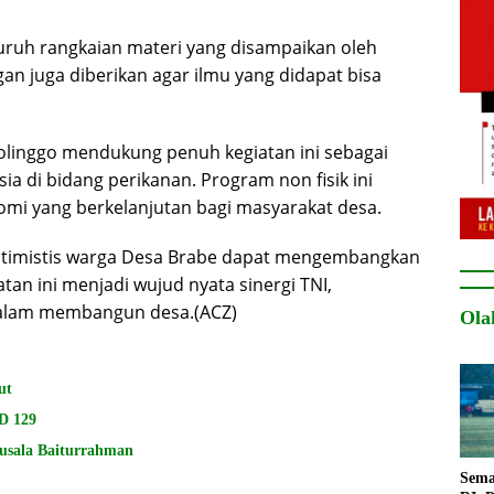
uruh rangkaian materi yang disampaikan oleh
an juga diberikan agar ilmu yang didapat bisa
linggo mendukung penuh kegiatan ini sebagai
 di bidang perikanan. Program non fisik ini
i yang berkelanjutan bagi masyarakat desa.
optimistis warga Desa Brabe dapat mengembangkan
atan ini menjadi wujud nyata sinergi TNI,
dalam membangun desa.(ACZ)
Ola
ut
D 129
usala Baiturrahman
Sema