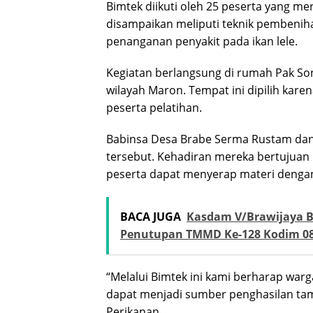
Bimtek diikuti oleh 25 peserta yang m
disampaikan meliputi teknik pembenih
penanganan penyakit pada ikan lele.
Kegiatan berlangsung di rumah Pak So
wilayah Maron. Tempat ini dipilih kar
peserta pelatihan.
Babinsa Desa Brabe Serma Rustam dan
tersebut. Kehadiran mereka bertujuan 
peserta dapat menyerap materi dengan
BACA JUGA
Kasdam V/Brawijaya Br
Penutupan TMMD Ke-128 Kodim 08
“Melalui Bimtek ini kami berharap warg
dapat menjadi sumber penghasilan tam
Perikanan.