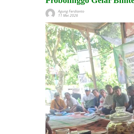
Probolinggo Gelar Bimt
Agung Ferdianto
11 Mei 2026