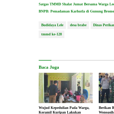
Satgas TMMD Shalat Jumat Bersama Warga Le
Budidaya Lele
desa brabe
Dinas Perika
tmmd ke-128
Baca Juga
Wujud Kepedulian Pada Warga,
Berikan 
Koramil Kuripan Lakukan
Wonoasih