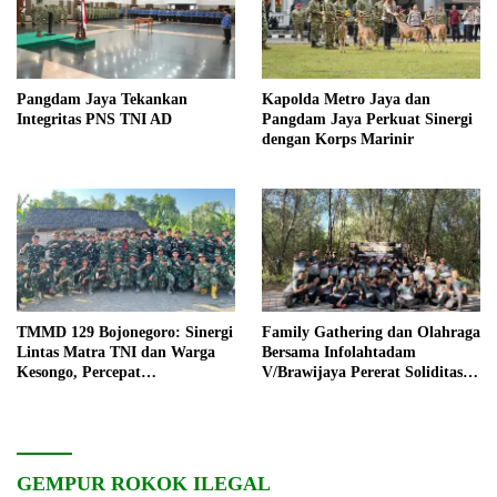
Pangdam Jaya Tekankan
Kapolda Metro Jaya dan
Integritas PNS TNI AD
Pangdam Jaya Perkuat Sinergi
dengan Korps Marinir
TMMD 129 Bojonegoro: Sinergi
Family Gathering dan Olahraga
Lintas Matra TNI dan Warga
Bersama Infolahtadam
Kesongo, Percepat
V/Brawijaya Pererat Soliditas
Pembangunan Desa
dan Kebersamaan
GEMPUR ROKOK ILEGAL