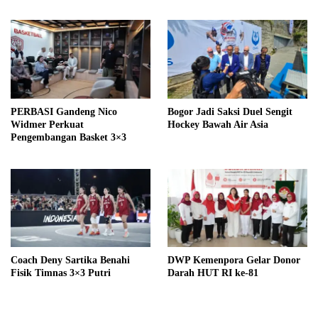
PERBASI Gandeng Nico
Bogor Jadi Saksi Duel Sengit
Widmer Perkuat
Hockey Bawah Air Asia
Pengembangan Basket 3×3
Coach Deny Sartika Benahi
DWP Kemenpora Gelar Donor
Fisik Timnas 3×3 Putri
Darah HUT RI ke-81