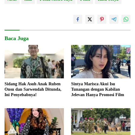
Baca Juga
Sidang Hak Asuh Anak Ruben
Sintya Marisca Akui Isu
Onsu dan Sarwendah Ditunda,
Tunangan dengan Kabilan
Ini Penyebabnya!
Jelevan Hanya Promosi Film