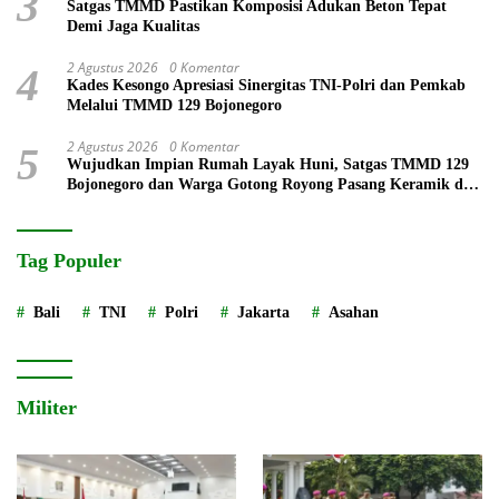
3
Satgas TMMD Pastikan Komposisi Adukan Beton Tepat
Demi Jaga Kualitas
2 Agustus 2026
0 Komentar
4
Kades Kesongo Apresiasi Sinergitas TNI-Polri dan Pemkab
Melalui TMMD 129 Bojonegoro
2 Agustus 2026
0 Komentar
5
Wujudkan Impian Rumah Layak Huni, Satgas TMMD 129
Bojonegoro dan Warga Gotong Royong Pasang Keramik di
Rumah Ibu Tini
Tag Populer
Bali
TNI
Polri
Jakarta
Asahan
Militer