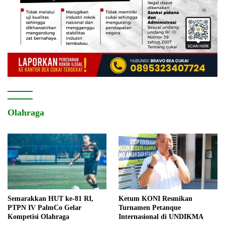
Olahraga
Semarakkan HUT ke-81 RI,
Ketum KONI Resmikan
PTPN IV PalmCo Gelar
Turnamen Petanque
Kompetisi Olahraga
Internasional di UNDIKMA