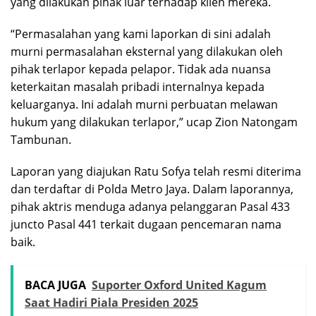
yang dilakukan pihak luar terhadap klien mereka.
“Permasalahan yang kami laporkan di sini adalah
murni permasalahan eksternal yang dilakukan oleh
pihak terlapor kepada pelapor. Tidak ada nuansa
keterkaitan masalah pribadi internalnya kepada
keluarganya. Ini adalah murni perbuatan melawan
hukum yang dilakukan terlapor,” ucap Zion Natongam
Tambunan.
Laporan yang diajukan Ratu Sofya telah resmi diterima
dan terdaftar di Polda Metro Jaya. Dalam laporannya,
pihak aktris menduga adanya pelanggaran Pasal 433
juncto Pasal 441 terkait dugaan pencemaran nama
baik.
BACA JUGA
Suporter Oxford United Kagum
Saat Hadiri Piala Presiden 2025