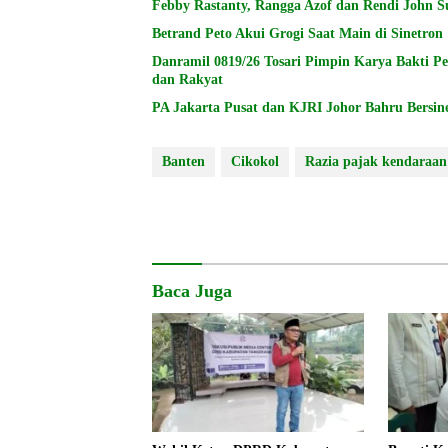
Febby Rastanty, Rangga Azof dan Rendi John Su
Betrand Peto Akui Grogi Saat Main di Sinetron 
Danramil 0819/26 Tosari Pimpin Karya Bakti P
dan Rakyat
PA Jakarta Pusat dan KJRI Johor Bahru Bersin
Banten
Cikokol
Razia pajak kendaraan
Baca Juga