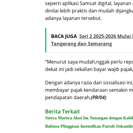
seperti aplikasi Samsat digital, layanan
dinilai lebih praktis dan mudah dijan
adanya layanan tersebut.
BACA JUGA
Seri 2 2025-2026 Mula
Tangerang dan Semarang
“Menurut saya mudah,nggak perlu repot
dekat ini jadi sekalian bayar wajib pajak
Dengan adanya razia dan sosialisasi i
membayar pajak kendaraan semakin me
pendapatan daerah
.(PR/04)
Berita Terkait
Sintya Marisca Akui Isu Tunangan dengan Kabi
Babinsa Plinggisan Intensifkan Patroli Siskam