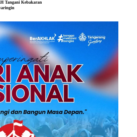
LH Tangani Kebakaran
aringin