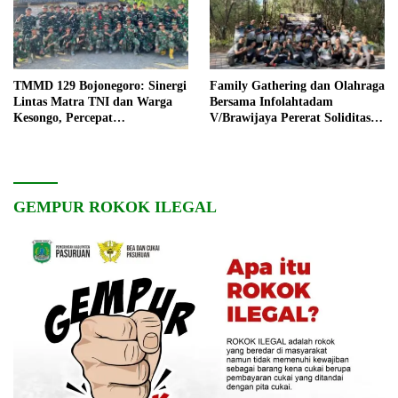
TMMD 129 Bojonegoro: Sinergi
Family Gathering dan Olahraga
Lintas Matra TNI dan Warga
Bersama Infolahtadam
Kesongo, Percepat
V/Brawijaya Pererat Soliditas
Pembangunan Desa
dan Kebersamaan
GEMPUR ROKOK ILEGAL