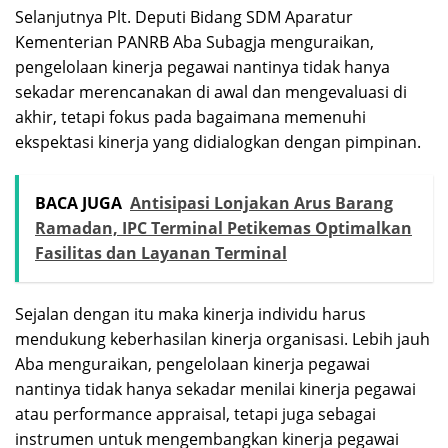
Selanjutnya Plt. Deputi Bidang SDM Aparatur
Kementerian PANRB Aba Subagja menguraikan,
pengelolaan kinerja pegawai nantinya tidak hanya
sekadar merencanakan di awal dan mengevaluasi di
akhir, tetapi fokus pada bagaimana memenuhi
ekspektasi kinerja yang didialogkan dengan pimpinan.
BACA JUGA
Antisipasi Lonjakan Arus Barang
Ramadan, IPC Terminal Petikemas Optimalkan
Fasilitas dan Layanan Terminal
Sejalan dengan itu maka kinerja individu harus
mendukung keberhasilan kinerja organisasi. Lebih jauh
Aba menguraikan, pengelolaan kinerja pegawai
nantinya tidak hanya sekadar menilai kinerja pegawai
atau performance appraisal, tetapi juga sebagai
instrumen untuk mengembangkan kinerja pegawai