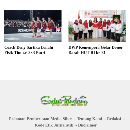
Coach Deny Sartika Benahi
DWP Kemenpora Gelar Donor
Fisik Timnas 3×3 Putri
Darah HUT RI ke-81
Pedoman Pemberitaan Media Siber
Tentang Kami
Redaksi
Kode Etik Jurnalistik
Disclaimer