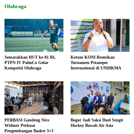
Olahraga
Semarakkan HUT ke-81 RI,
Ketum KONI Resmikan
PTPN IV PalmCo Gelar
Turnamen Petanque
Kompetisi Olahraga
Internasional di UNDIKMA
PERBASI Gandeng Nico
Bogor Jadi Saksi Duel Sengit
Widmer Perkuat
Hockey Bawah Air Asia
Pengembangan Basket 3×3