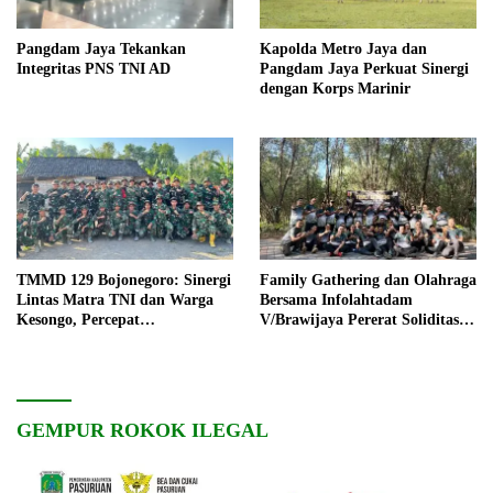
Pangdam Jaya Tekankan
Kapolda Metro Jaya dan
Integritas PNS TNI AD
Pangdam Jaya Perkuat Sinergi
dengan Korps Marinir
TMMD 129 Bojonegoro: Sinergi
Family Gathering dan Olahraga
Lintas Matra TNI dan Warga
Bersama Infolahtadam
Kesongo, Percepat
V/Brawijaya Pererat Soliditas
Pembangunan Desa
dan Kebersamaan
GEMPUR ROKOK ILEGAL