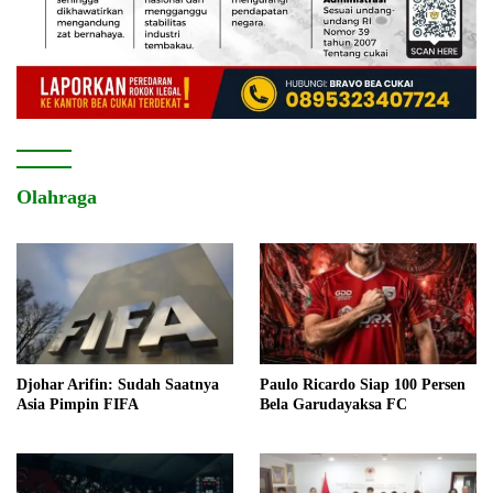
Olahraga
Djohar Arifin: Sudah Saatnya
Paulo Ricardo Siap 100 Persen
Asia Pimpin FIFA
Bela Garudayaksa FC