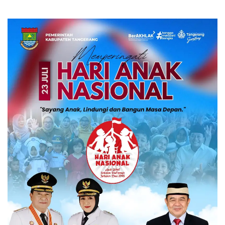
Pelanggaran Hak Cipta
Miliar