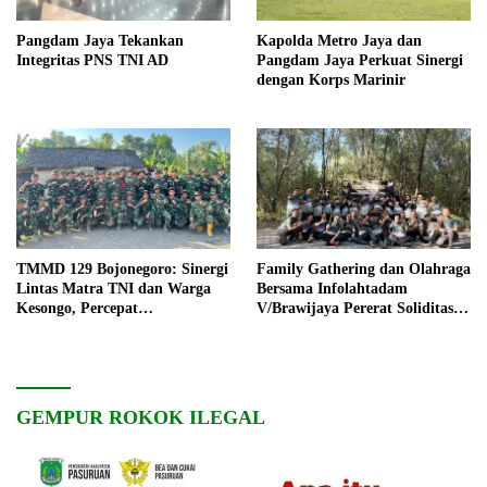
Pangdam Jaya Tekankan
Kapolda Metro Jaya dan
Integritas PNS TNI AD
Pangdam Jaya Perkuat Sinergi
dengan Korps Marinir
TMMD 129 Bojonegoro: Sinergi
Family Gathering dan Olahraga
Lintas Matra TNI dan Warga
Bersama Infolahtadam
Kesongo, Percepat
V/Brawijaya Pererat Soliditas
Pembangunan Desa
dan Kebersamaan
GEMPUR ROKOK ILEGAL