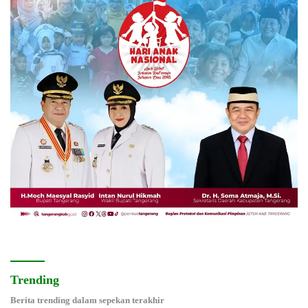
Trending
Berita trending dalam sepekan terakhir