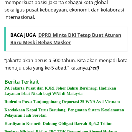
memperkuat posisi Jakarta sebagai kota global
sekaligus pusat kebudayaan, ekonomi, dan kolaborasi
internasional.
BACA JUGA
DPRD Minta DKI Tetap Buat Aturan
Baru Meski Bebas Masker
“Jakarta akan berusia 500 tahun. Kita akan menjadi kota
menuju usia yang ke-5 abad,” katanya.
(red)
Berita Terkait
PA Jakarta Pusat dan KJRI Johor Bahru Bersinergi Hadirkan
Layanan Isbat Nikah bagi WNI di Malaysia
Rudenim Pusat Tanjungpinang Deportasi 25 WNA Asal Vietnam
Kecelakaan Kapal Terus Berulang, Penguatan Sistem Keselamatan
Pelayaran Jadi Sorotan
Hardiyanto Kenneth Dukung Obligasi Daerah Rp5,2 Triliun
Perkuat Mitigasi Risiko, IPC TPK Perpanjang Sinergi Hukum