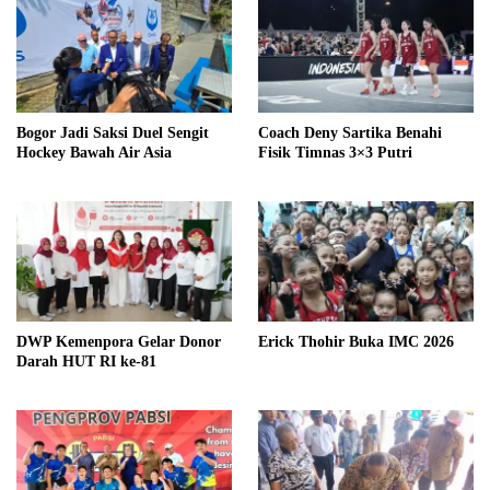
Bogor Jadi Saksi Duel Sengit
Coach Deny Sartika Benahi
Hockey Bawah Air Asia
Fisik Timnas 3×3 Putri
DWP Kemenpora Gelar Donor
Erick Thohir Buka IMC 2026
Darah HUT RI ke-81