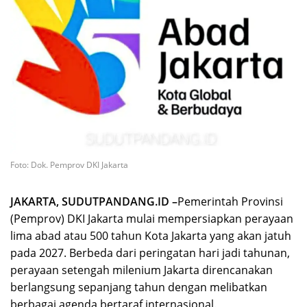
Foto: Dok. Pemprov DKI Jakarta
JAKARTA, SUDUTPANDANG.ID –
Pemerintah Provinsi
(Pemprov) DKI Jakarta mulai mempersiapkan perayaan
lima abad atau 500 tahun Kota Jakarta yang akan jatuh
pada 2027. Berbeda dari peringatan hari jadi tahunan,
perayaan setengah milenium Jakarta direncanakan
berlangsung sepanjang tahun dengan melibatkan
berbagai agenda bertaraf internasional.