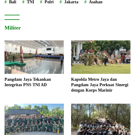
Bali
TNI
Polri
Jakarta
Asahan
Militer
Pangdam Jaya Tekankan
Kapolda Metro Jaya dan
Integritas PNS TNI AD
Pangdam Jaya Perkuat Sinergi
dengan Korps Marinir