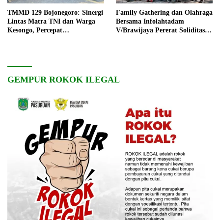
TMMD 129 Bojonegoro: Sinergi
Family Gathering dan Olahraga
Lintas Matra TNI dan Warga
Bersama Infolahtadam
Kesongo, Percepat
V/Brawijaya Pererat Soliditas
Pembangunan Desa
dan Kebersamaan
GEMPUR ROKOK ILEGAL