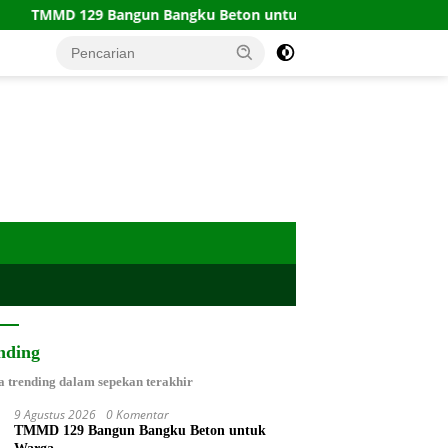
 129 Bangun Bangku Beton untuk Warga
Prada Restu G
nding
a trending dalam sepekan terakhir
9 Agustus 2026
0 Komentar
TMMD 129 Bangun Bangku Beton untuk