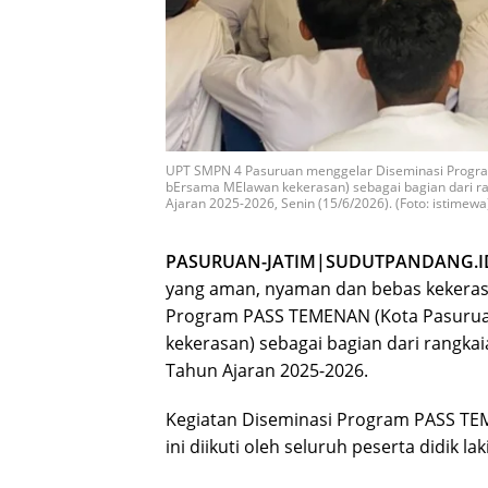
UPT SMPN 4 Pasuruan menggelar Diseminasi Progra
bErsama MElawan kekerasan) sebagai bagian dari 
Ajaran 2025-2026, Senin (15/6/2026). (Foto: istimewa
PASURUAN-JATIM|SUDUTPANDANG.I
yang aman, nyaman dan bebas kekeras
Program PASS TEMENAN (Kota Pasurua
kekerasan) sebagai bagian dari rangk
Tahun Ajaran 2025-2026.
Kegiatan Diseminasi Program PASS TEM
ini diikuti oleh seluruh peserta didik la