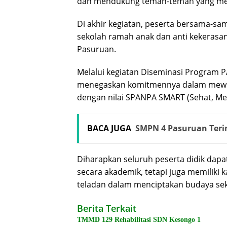
dan mendukung teman-teman yang m
Di akhir kegiatan, peserta bersama-
sekolah ramah anak dan anti kekerasa
Pasuruan.
Melalui kegiatan Diseminasi Program 
menegaskan komitmennya dalam mewuj
dengan nilai SPANPA SMART (Sehat, Mer
BACA JUGA
SMPN 4 Pasuruan Ter
Diharapkan seluruh peserta didik dapa
secara akademik, tetapi juga memiliki
teladan dalam menciptakan budaya seko
Berita Terkait
TMMD 129 Rehabilitasi SDN Kesongo 1