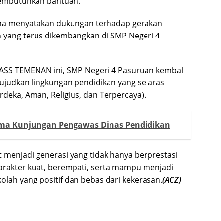
embutuhkan bantuan.
sama menyatakan dukungan terhadap gerakan
n yang terus dikembangkan di SMP Negeri 4
PASS TEMENAN ini, SMP Negeri 4 Pasuruan kembali
udkan lingkungan pendidikan yang selaras
deka, Aman, Religius, dan Terpercaya).
ima Kunjungan Pengawas Dinas Pendidikan
t menjadi generasi yang tidak hanya berprestasi
 karakter kuat, berempati, serta mampu menjadi
lah yang positif dan bebas dari kekerasan.
(ACZ)