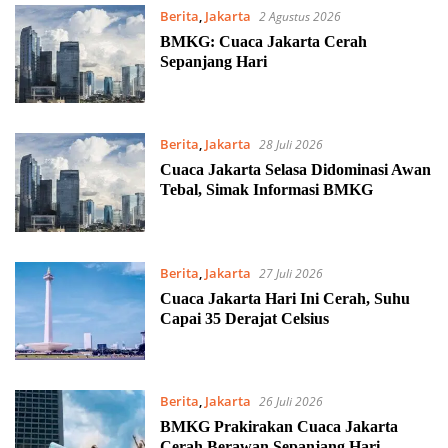
Berita
,
Jakarta
2 Agustus 2026
BMKG: Cuaca Jakarta Cerah
Sepanjang Hari
Berita
,
Jakarta
28 Juli 2026
Cuaca Jakarta Selasa Didominasi Awan
Tebal, Simak Informasi BMKG
Berita
,
Jakarta
27 Juli 2026
Cuaca Jakarta Hari Ini Cerah, Suhu
Capai 35 Derajat Celsius
Berita
,
Jakarta
26 Juli 2026
BMKG Prakirakan Cuaca Jakarta
Cerah Berawan Sepanjang Hari