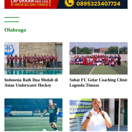
Olahraga
Indonesia Raih Dua Medali di
Sobat FC Gelar Coaching Clinic
Asian Underwater Hockey
Legenda Timnas