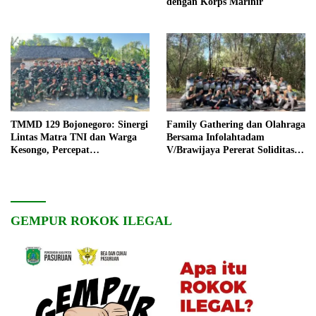
dengan Korps Marinir
TMMD 129 Bojonegoro: Sinergi
Family Gathering dan Olahraga
Lintas Matra TNI dan Warga
Bersama Infolahtadam
Kesongo, Percepat
V/Brawijaya Pererat Soliditas
Pembangunan Desa
dan Kebersamaan
GEMPUR ROKOK ILEGAL