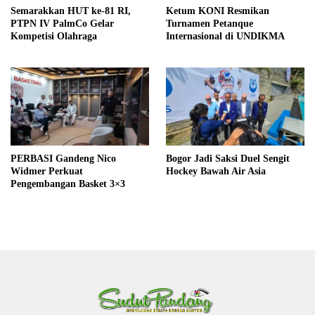
Semarakkan HUT ke-81 RI,
Ketum KONI Resmikan
PTPN IV PalmCo Gelar
Turnamen Petanque
Kompetisi Olahraga
Internasional di UNDIKMA
PERBASI Gandeng Nico
Bogor Jadi Saksi Duel Sengit
Widmer Perkuat
Hockey Bawah Air Asia
Pengembangan Basket 3×3