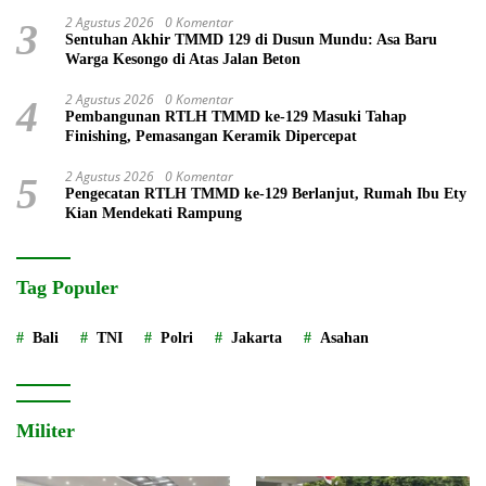
2 Agustus 2026
0 Komentar
3
Sentuhan Akhir TMMD 129 di Dusun Mundu: Asa Baru
Warga Kesongo di Atas Jalan Beton
2 Agustus 2026
0 Komentar
4
Pembangunan RTLH TMMD ke-129 Masuki Tahap
Finishing, Pemasangan Keramik Dipercepat
2 Agustus 2026
0 Komentar
5
Pengecatan RTLH TMMD ke-129 Berlanjut, Rumah Ibu Ety
Kian Mendekati Rampung
Tag Populer
Bali
TNI
Polri
Jakarta
Asahan
Militer