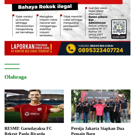
Olahraga
RESMI! Garudayaksa FC
Persija Jakarta Siapkan Dua
Rekrut Paulo Ricardo
Pemain Baru