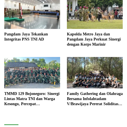
Pangdam Jaya Tekankan
Kapolda Metro Jaya dan
Integritas PNS TNI AD
Pangdam Jaya Perkuat Sinergi
dengan Korps Marinir
TMMD 129 Bojonegoro: Sinergi
Family Gathering dan Olahraga
Lintas Matra TNI dan Warga
Bersama Infolahtadam
Kesongo, Percepat
V/Brawijaya Pererat Soliditas
Pembangunan Desa
dan Kebersamaan