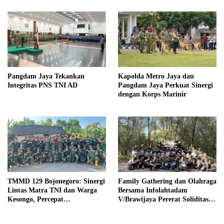
Pangdam Jaya Tekankan
Kapolda Metro Jaya dan
Integritas PNS TNI AD
Pangdam Jaya Perkuat Sinergi
dengan Korps Marinir
TMMD 129 Bojonegoro: Sinergi
Family Gathering dan Olahraga
Lintas Matra TNI dan Warga
Bersama Infolahtadam
Kesongo, Percepat
V/Brawijaya Pererat Soliditas
Pembangunan Desa
dan Kebersamaan