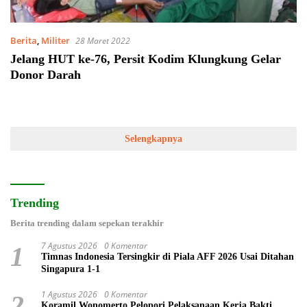
Berita
,
Militer
28 Maret 2022
Jelang HUT ke-76, Persit Kodim Klungkung Gelar
Donor Darah
Selengkapnya
Trending
Berita trending dalam sepekan terakhir
7 Agustus 2026
0 Komentar
1
Timnas Indonesia Tersingkir di Piala AFF 2026 Usai Ditahan
Singapura 1-1
1 Agustus 2026
0 Komentar
2
Koramil Wonomerto Pelopori Pelaksanaan Kerja Bakti