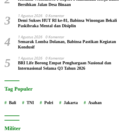
Bersihkan Jalan Desa Binaan
1 Agustus 2026
0 Komentar
3
Demi Sukses HUT RI ke-81, Babinsa Winongan Bekali
Paskibraka Mental dan Disiplin
1 Agustus 2026
0 Komentar
4
Semarak Lomba Dolanan, Babinsa Pastikan Kegiatan
Kondusif
1 Agustus 2026
0 Komentar
5
BRI Life Borong Empat Penghargaan Nasional dan
Internasional Selama Q3 Tahun 2026
Tag Populer
Bali
TNI
Polri
Jakarta
Asahan
Militer