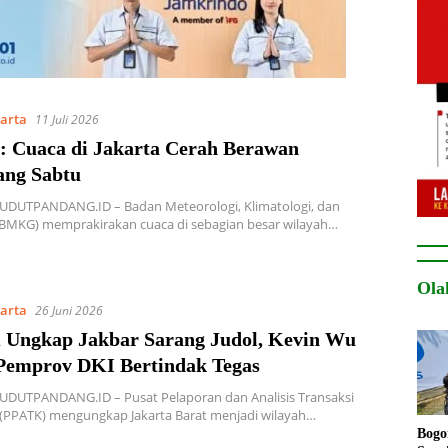
karta
11 Juli 2026
Cuaca di Jakarta Cerah Berawan
ang Sabtu
SUDUTPANDANG.ID – Badan Meteorologi, Klimatologi, dan
(BMKG) memprakirakan cuaca di sebagian besar wilayah…
Ola
karta
26 Juni 2026
Ungkap Jakbar Sarang Judol, Kevin Wu
Pemprov DKI Bertindak Tegas
SUDUTPANDANG.ID – Pusat Pelaporan dan Analisis Transaksi
(PPATK) mengungkap Jakarta Barat menjadi wilayah…
Bogo