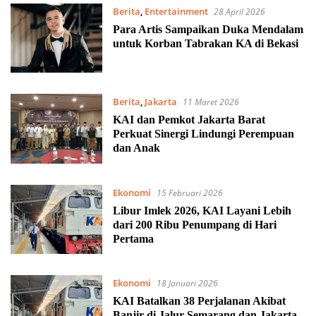
Berita
,
Entertainment
28 April 2026
Para Artis Sampaikan Duka Mendalam
untuk Korban Tabrakan KA di Bekasi
Berita
,
Jakarta
11 Maret 2026
KAI dan Pemkot Jakarta Barat
Perkuat Sinergi Lindungi Perempuan
dan Anak
Ekonomi
15 Februari 2026
Libur Imlek 2026, KAI Layani Lebih
dari 200 Ribu Penumpang di Hari
Pertama
Ekonomi
18 Januari 2026
KAI Batalkan 38 Perjalanan Akibat
Banjir di Jalur Semarang dan Jakarta