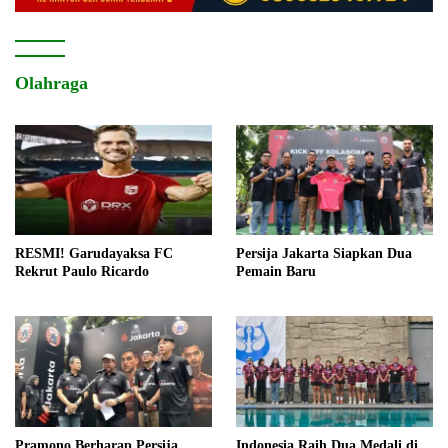
Olahraga
RESMI! Garudayaksa FC
Persija Jakarta Siapkan Dua
Rekrut Paulo Ricardo
Pemain Baru
Pramono Berharap Persija
Indonesia Raih Dua Medali di