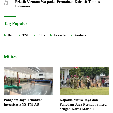
5
Pelatih Vietnam Waspadai Permainan Kolektif Timnas
Indonesia
Tag Populer
Bali
TNI
Polri
Jakarta
Asahan
Militer
Pangdam Jaya Tekankan
Kapolda Metro Jaya dan
Integritas PNS TNI AD
Pangdam Jaya Perkuat Sinergi
dengan Korps Marinir