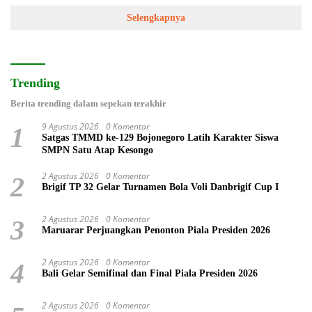
Selengkapnya
Trending
Berita trending dalam sepekan terakhir
9 Agustus 2026
0 Komentar
1
Satgas TMMD ke-129 Bojonegoro Latih Karakter Siswa
SMPN Satu Atap Kesongo
2 Agustus 2026
0 Komentar
2
Brigif TP 32 Gelar Turnamen Bola Voli Danbrigif Cup I
2 Agustus 2026
0 Komentar
3
Maruarar Perjuangkan Penonton Piala Presiden 2026
2 Agustus 2026
0 Komentar
4
Bali Gelar Semifinal dan Final Piala Presiden 2026
2 Agustus 2026
0 Komentar