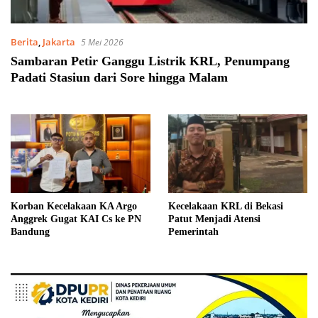
Berita
,
Jakarta
5 Mei 2026
Sambaran Petir Ganggu Listrik KRL, Penumpang
Padati Stasiun dari Sore hingga Malam
Korban Kecelakaan KA Argo
Kecelakaan KRL di Bekasi
Anggrek Gugat KAI Cs ke PN
Patut Menjadi Atensi
Bandung
Pemerintah