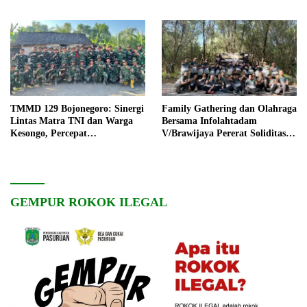
TMMD 129 Bojonegoro: Sinergi
Family Gathering dan Olahraga
Lintas Matra TNI dan Warga
Bersama Infolahtadam
Kesongo, Percepat
V/Brawijaya Pererat Soliditas
Pembangunan Desa
dan Kebersamaan
GEMPUR ROKOK ILEGAL