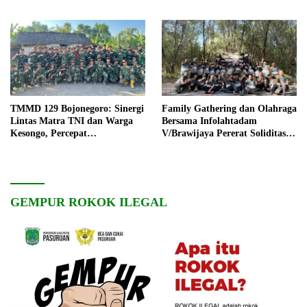
TMMD 129 Bojonegoro: Sinergi
Family Gathering dan Olahraga
Lintas Matra TNI dan Warga
Bersama Infolahtadam
Kesongo, Percepat
V/Brawijaya Pererat Soliditas
Pembangunan Desa
dan Kebersamaan
GEMPUR ROKOK ILEGAL