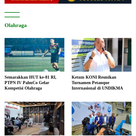
Olahraga
Semarakkan HUT ke-81 RI,
Ketum KONI Resmikan
PTPN IV PalmCo Gelar
Turnamen Petanque
Kompetisi Olahraga
Internasional di UNDIKMA