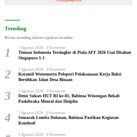
Trending
Berita trending dalam sepekan terakhir
7 Agustus 2026
0 Komentar
1
Timnas Indonesia Tersingkir di Piala AFF 2026 Usai Ditahan
Singapura 1-1
1 Agustus 2026
0 Komentar
2
Koramil Wonomerto Pelopori Pelaksanaan Kerja Bakti
Bersihkan Jalan Desa Binaan
1 Agustus 2026
0 Komentar
3
Demi Sukses HUT RI ke-81, Babinsa Winongan Bekali
Paskibraka Mental dan Disiplin
1 Agustus 2026
0 Komentar
4
Semarak Lomba Dolanan, Babinsa Pastikan Kegiatan
Kondusif
1 Agustus 2026
0 Komentar