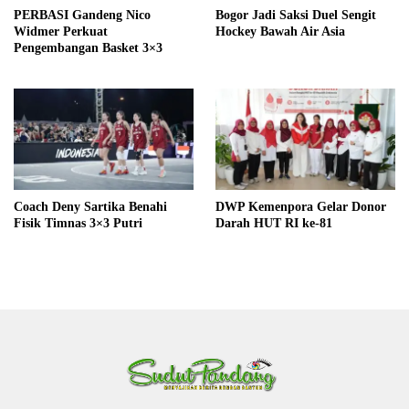
PERBASI Gandeng Nico
Bogor Jadi Saksi Duel Sengit
Widmer Perkuat
Hockey Bawah Air Asia
Pengembangan Basket 3×3
Coach Deny Sartika Benahi
DWP Kemenpora Gelar Donor
Fisik Timnas 3×3 Putri
Darah HUT RI ke-81