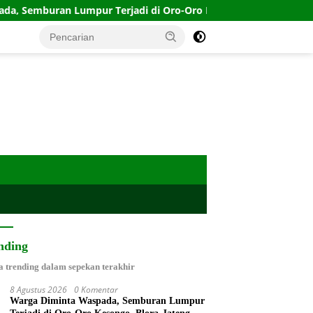
ran Lumpur Terjadi di Oro-Oro Kesongo, Blora-Jateng
nding
a trending dalam sepekan terakhir
8 Agustus 2026
0 Komentar
Warga Diminta Waspada, Semburan Lumpur