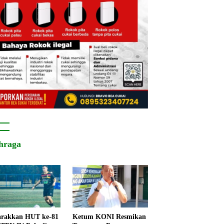
hraga
rakkan HUT ke-81
Ketum KONI Resmikan