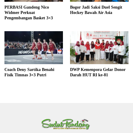
PERBASI Gandeng Nico
Bogor Jadi Saksi Duel Sengit
Widmer Perkuat
Hockey Bawah Air Asia
Pengembangan Basket 3×3
Coach Deny Sartika Benahi
DWP Kemenpora Gelar Donor
Fisik Timnas 3×3 Putri
Darah HUT RI ke-81