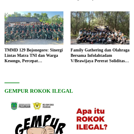
TMMD 129 Bojonegoro: Sinergi
Family Gathering dan Olahraga
Lintas Matra TNI dan Warga
Bersama Infolahtadam
Kesongo, Percepat
V/Brawijaya Pererat Soliditas
Pembangunan Desa
dan Kebersamaan
GEMPUR ROKOK ILEGAL