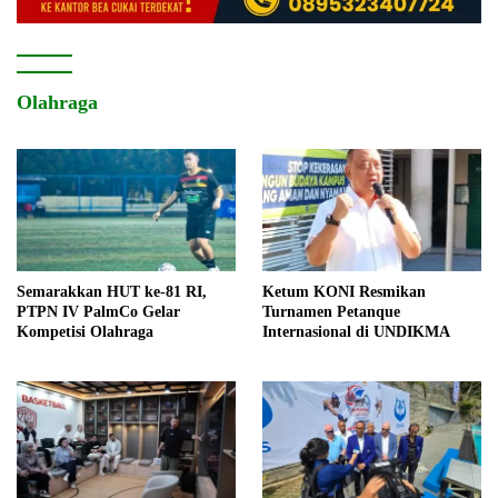
Olahraga
Semarakkan HUT ke-81 RI,
Ketum KONI Resmikan
PTPN IV PalmCo Gelar
Turnamen Petanque
Kompetisi Olahraga
Internasional di UNDIKMA