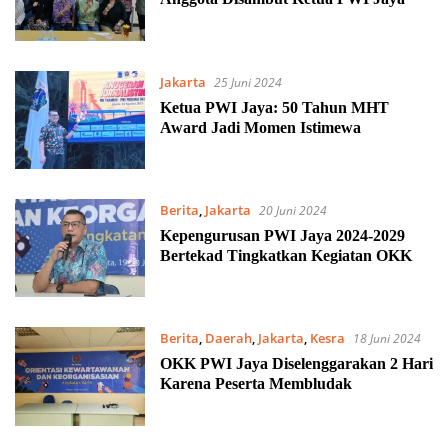
Jakarta
25 Juni 2024
Ketua PWI Jaya: 50 Tahun MHT
Award Jadi Momen Istimewa
Berita
,
Jakarta
20 Juni 2024
Kepengurusan PWI Jaya 2024-2029
Bertekad Tingkatkan Kegiatan OKK
Berita
,
Daerah
,
Jakarta
,
Kesra
18 Juni 2024
OKK PWI Jaya Diselenggarakan 2 Hari
Karena Peserta Membludak