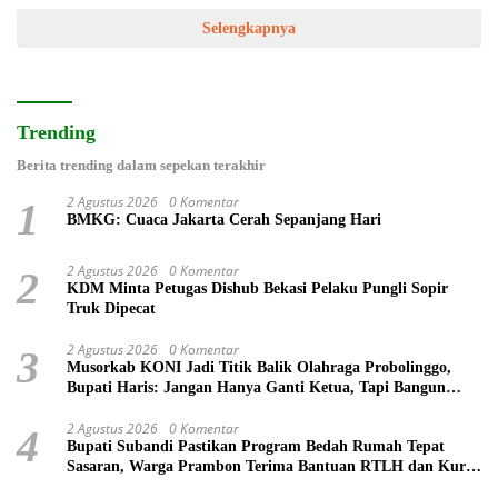
Selengkapnya
Trending
Berita trending dalam sepekan terakhir
2 Agustus 2026
0 Komentar
1
BMKG: Cuaca Jakarta Cerah Sepanjang Hari
2 Agustus 2026
0 Komentar
2
KDM Minta Petugas Dishub Bekasi Pelaku Pungli Sopir
Truk Dipecat
2 Agustus 2026
0 Komentar
3
Musorkab KONI Jadi Titik Balik Olahraga Probolinggo,
Bupati Haris: Jangan Hanya Ganti Ketua, Tapi Bangun
Prestasi
2 Agustus 2026
0 Komentar
4
Bupati Subandi Pastikan Program Bedah Rumah Tepat
Sasaran, Warga Prambon Terima Bantuan RTLH dan Kursi
Roda