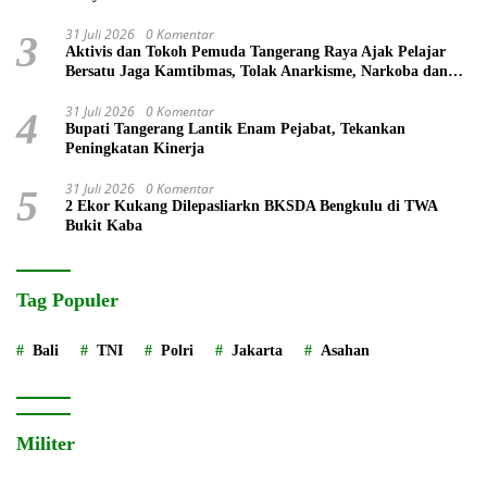
31 Juli 2026
0 Komentar
3
Aktivis dan Tokoh Pemuda Tangerang Raya Ajak Pelajar
Bersatu Jaga Kamtibmas, Tolak Anarkisme, Narkoba dan
Bullying
31 Juli 2026
0 Komentar
4
Bupati Tangerang Lantik Enam Pejabat, Tekankan
Peningkatan Kinerja
31 Juli 2026
0 Komentar
5
2 Ekor Kukang Dilepasliarkn BKSDA Bengkulu di TWA
Bukit Kaba
Tag Populer
Bali
TNI
Polri
Jakarta
Asahan
Militer