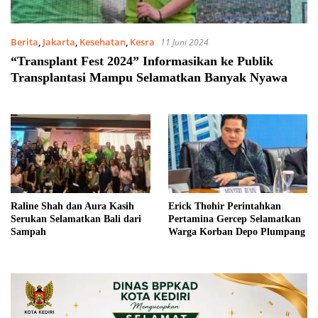
Berita
,
Jakarta
,
Kesehatan
,
Kesra
11 Juni 2024
“Transplant Fest 2024” Informasikan ke Publik
Transplantasi Mampu Selamatkan Banyak Nyawa
Raline Shah dan Aura Kasih
Erick Thohir Perintahkan
Serukan Selamatkan Bali dari
Pertamina Gercep Selamatkan
Sampah
Warga Korban Depo Plumpang