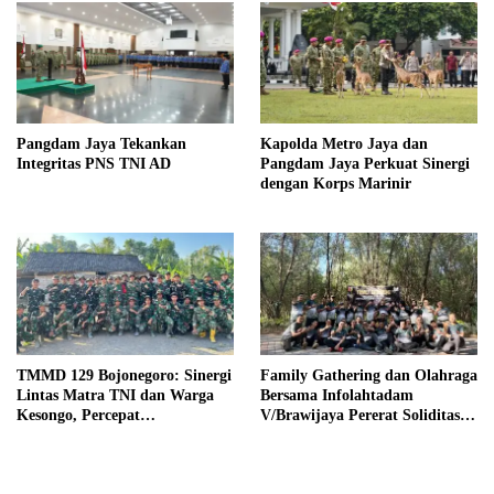
Pangdam Jaya Tekankan
Kapolda Metro Jaya dan
Integritas PNS TNI AD
Pangdam Jaya Perkuat Sinergi
dengan Korps Marinir
TMMD 129 Bojonegoro: Sinergi
Family Gathering dan Olahraga
Lintas Matra TNI dan Warga
Bersama Infolahtadam
Kesongo, Percepat
V/Brawijaya Pererat Soliditas
Pembangunan Desa
dan Kebersamaan