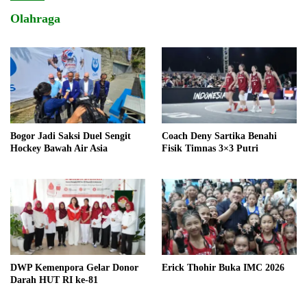
Olahraga
Bogor Jadi Saksi Duel Sengit
Coach Deny Sartika Benahi
Hockey Bawah Air Asia
Fisik Timnas 3×3 Putri
DWP Kemenpora Gelar Donor
Erick Thohir Buka IMC 2026
Darah HUT RI ke-81