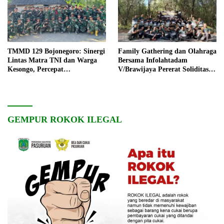
TMMD 129 Bojonegoro: Sinergi
Family Gathering dan Olahraga
Lintas Matra TNI dan Warga
Bersama Infolahtadam
Kesongo, Percepat
V/Brawijaya Pererat Soliditas
Pembangunan Desa
dan Kebersamaan
GEMPUR ROKOK ILEGAL