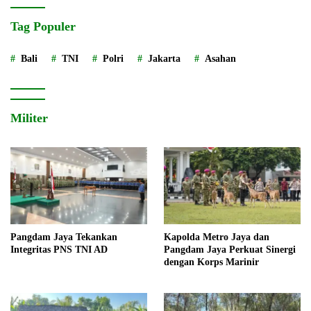
Tag Populer
Bali
TNI
Polri
Jakarta
Asahan
Militer
Pangdam Jaya Tekankan
Kapolda Metro Jaya dan
Integritas PNS TNI AD
Pangdam Jaya Perkuat Sinergi
dengan Korps Marinir