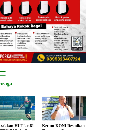
hraga
rakkan HUT ke-81
Ketum KONI Resmikan