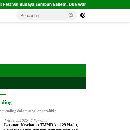
l Budaya Lembah Baliem, Dua Warga Terluka dan Pengunjung Di
nding
a trending dalam sepekan terakhir
1 Agustus 2026
0 Komentar
Layanan Kesehatan TMMD ke-129 Hadir,