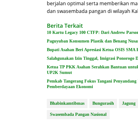
berjalan optimal serta memberikan man
dan swasembada pangan di wilayah Ka
Berita Terkait
10 Kartu Legacy 100 CTFP: Dari Andrew Parson
Paguyuban Konsumen Plastik dan Benang Nusa
Bupati Asahan Beri Apresiasi Ketua OSIS SMA 
Salahgunakan Izin Tinggal, Imigrasi Ponorogo
Ketua TP PKK Asahan Serahkan Bantuan untu
UP2K Sumut
Pemkab Tangerang Fokus Tangani Penyandang Di
Pemberdayaan Ekonomi
Bhabinkamtibmas
Bungurasih
Jagung
Swasembada Pangan Nasional