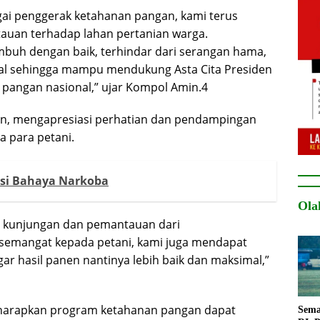
ai penggerak ketahanan pangan, kami terus
uan terhadap lahan pertanian warga.
buh dengan baik, terhindar dari serangan hama,
al sehingga mampu mendukung Asta Cita Presiden
pangan nasional,” ujar Kompol Amin.4
Ibin, mengapresiasi perhatian dan pendampingan
a para petani.
si Bahaya Narkoba
Ola
 kunjungan dan pemantauan dari
semangat kepada petani, kami juga mendapat
r hasil panen nantinya lebih baik dan maksimal,”
i, diharapkan program ketahanan pangan dapat
Sema