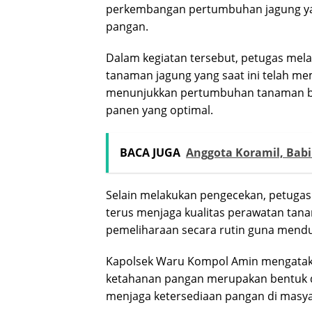
perkembangan pertumbuhan jagung ya
pangan.
Dalam kegiatan tersebut, petugas mel
tanaman jagung yang saat ini telah m
menunjukkan pertumbuhan tanaman ber
panen yang optimal.
BACA JUGA
Anggota Koramil, Bab
Selain melakukan pengecekan, petugas
terus menjaga kualitas perawatan ta
pemeliharaan secara rutin guna mend
Kapolsek Waru Kompol Amin mengataka
ketahanan pangan merupakan bentuk d
menjaga ketersediaan pangan di masya