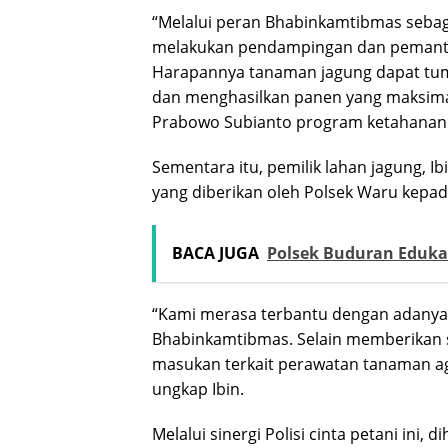
“Melalui peran Bhabinkamtibmas sebag
melakukan pendampingan dan pemanta
Harapannya tanaman jagung dapat tum
dan menghasilkan panen yang maksim
Prabowo Subianto program ketahanan 
Sementara itu, pemilik lahan jagung, 
yang diberikan oleh Polsek Waru kepad
BACA JUGA
Polsek Buduran Eduka
“Kami merasa terbantu dengan adanya
Bhabinkamtibmas. Selain memberikan 
masukan terkait perawatan tanaman aga
ungkap Ibin.
Melalui sinergi Polisi cinta petani in