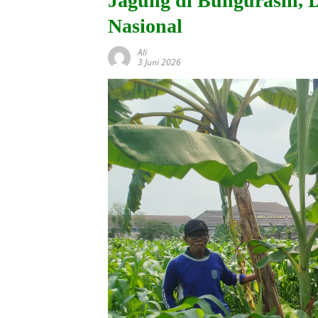
Jagung di Bungurasih,
Nasional
Ali
3 Juni 2026