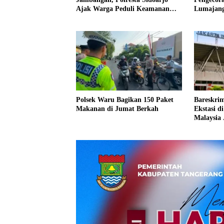
Ajak Warga Peduli Keamanan
Lumajan
Lingkungan
Polsek Waru Bagikan 150 Paket
Bareskrim
Makanan di Jumat Berkah
Ekstasi d
Malaysia 