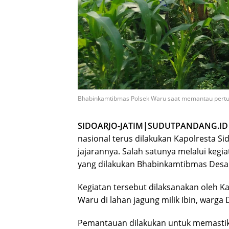
Bhabinkamtibmas Polsek Waru saat memantau pertum
SIDOARJO-JATIM|SUDUTPANDANG.ID
nasional terus dilakukan Kapolresta Si
jajarannya. Salah satunya melalui ke
yang dilakukan Bhabinkamtibmas Desa 
Kegiatan tersebut dilaksanakan oleh 
Waru di lahan jagung milik Ibin, warga
Pemantauan dilakukan untuk memastika