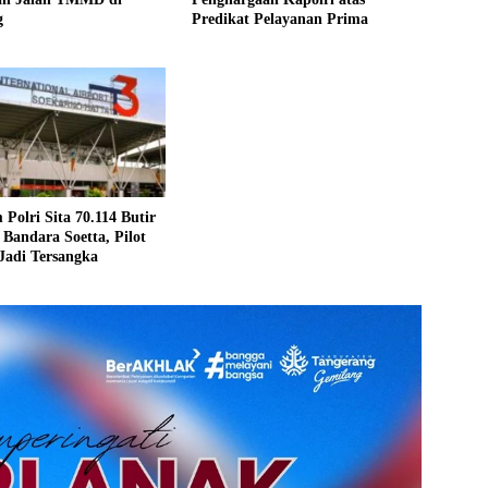
g
Predikat Pelayanan Prima
 Polri Sita 70.114 Butir
i Bandara Soetta, Pilot
Jadi Tersangka