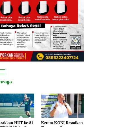
hraga
rakkan HUT ke-81
Ketum KONI Resmikan