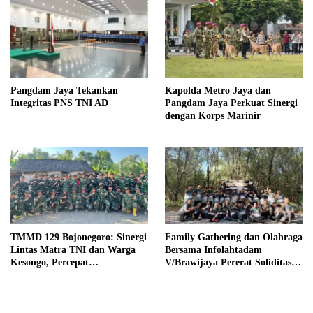
Pangdam Jaya Tekankan
Kapolda Metro Jaya dan
Integritas PNS TNI AD
Pangdam Jaya Perkuat Sinergi
dengan Korps Marinir
TMMD 129 Bojonegoro: Sinergi
Family Gathering dan Olahraga
Lintas Matra TNI dan Warga
Bersama Infolahtadam
Kesongo, Percepat
V/Brawijaya Pererat Soliditas
Pembangunan Desa
dan Kebersamaan