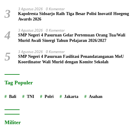
3 Agustus 2026
0 Komentar
3
Kapolresta Sidoarjo Raih Tiga Besar Polisi Inovatif Hoegeng
Awards 2026
3 Agustus 2026
0 Komentar
4
SMP Negeri 4 Pasuruan Gelar Pertemuan Orang Tua/Wali
Murid Awali Sinergi Tahun Pelajaran 2026/2027
3 Agustus 2026
0 Komentar
5
SMP Negeri 4 Pasuruan Fasilitasi Penandatanganan MoU
Koordinator Wali Murid dengan Komite Sekolah
Tag Populer
Bali
TNI
Polri
Jakarta
Asahan
Militer