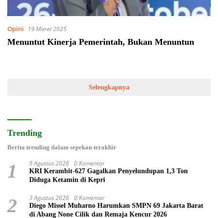
Opini
19 Maret 2025
Menuntut Kinerja Pemerintah, Bukan Menuntun
Selengkapnya
Trending
Berita trending dalam sepekan terakhir
9 Agustus 2026
0 Komentar
1
KRI Kerambit-627 Gagalkan Penyelundupan 1,3 Ton
Diduga Ketamin di Kepri
3 Agustus 2026
0 Komentar
2
Diego Missel Muharno Harumkan SMPN 69 Jakarta Barat
di Abang None Cilik dan Remaja Kencur 2026