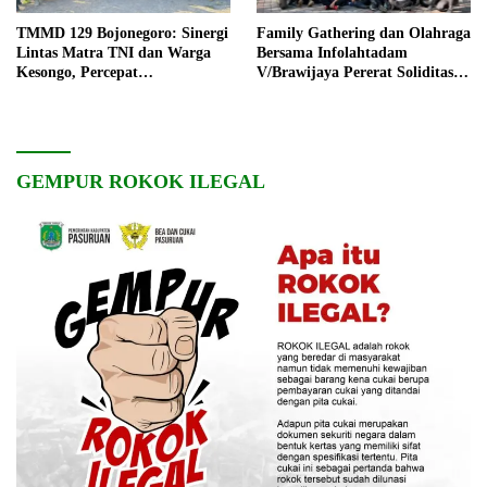
TMMD 129 Bojonegoro: Sinergi
Family Gathering dan Olahraga
Lintas Matra TNI dan Warga
Bersama Infolahtadam
Kesongo, Percepat
V/Brawijaya Pererat Soliditas
Pembangunan Desa
dan Kebersamaan
GEMPUR ROKOK ILEGAL