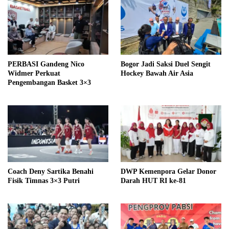
PERBASI Gandeng Nico
Bogor Jadi Saksi Duel Sengit
Widmer Perkuat
Hockey Bawah Air Asia
Pengembangan Basket 3×3
Coach Deny Sartika Benahi
DWP Kemenpora Gelar Donor
Fisik Timnas 3×3 Putri
Darah HUT RI ke-81