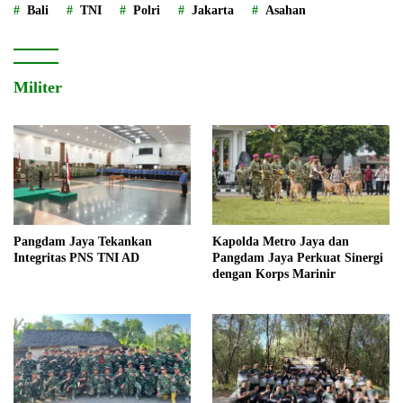
Bali
TNI
Polri
Jakarta
Asahan
Militer
Pangdam Jaya Tekankan
Kapolda Metro Jaya dan
Integritas PNS TNI AD
Pangdam Jaya Perkuat Sinergi
dengan Korps Marinir