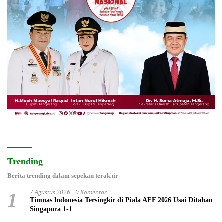
Trending
Berita trending dalam sepekan terakhir
7 Agustus 2026
0 Komentar
1
Timnas Indonesia Tersingkir di Piala AFF 2026 Usai Ditahan
Singapura 1-1