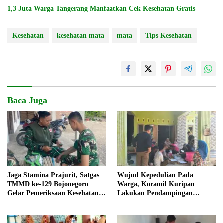
1,3 Juta Warga Tangerang Manfaatkan Cek Kesehatan Gratis
Kesehatan
kesehatan mata
mata
Tips Kesehatan
Baca Juga
Jaga Stamina Prajurit, Satgas
Wujud Kepedulian Pada
TMMD ke-129 Bojonegoro
Warga, Koramil Kuripan
Gelar Pemeriksaan Kesehatan
Lakukan Pendampingan
Rutin di Posko
Pemeriksaan Kesehatan