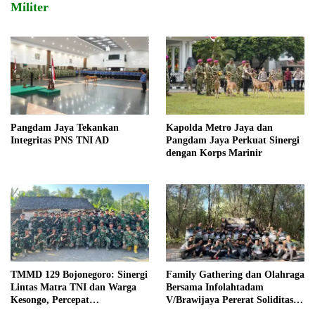
Militer
Pangdam Jaya Tekankan
Kapolda Metro Jaya dan
Integritas PNS TNI AD
Pangdam Jaya Perkuat Sinergi
dengan Korps Marinir
TMMD 129 Bojonegoro: Sinergi
Family Gathering dan Olahraga
Lintas Matra TNI dan Warga
Bersama Infolahtadam
Kesongo, Percepat
V/Brawijaya Pererat Soliditas
Pembangunan Desa
dan Kebersamaan