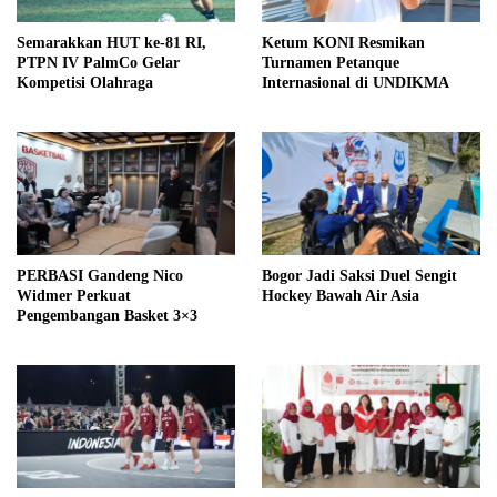
Semarakkan HUT ke-81 RI,
Ketum KONI Resmikan
PTPN IV PalmCo Gelar
Turnamen Petanque
Kompetisi Olahraga
Internasional di UNDIKMA
PERBASI Gandeng Nico
Bogor Jadi Saksi Duel Sengit
Widmer Perkuat
Hockey Bawah Air Asia
Pengembangan Basket 3×3