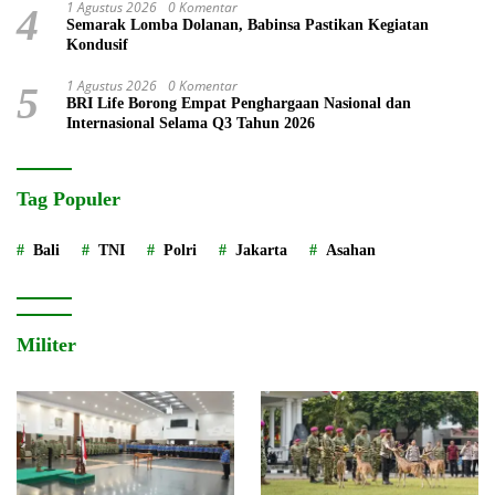
1 Agustus 2026
0 Komentar
4
Semarak Lomba Dolanan, Babinsa Pastikan Kegiatan
Kondusif
1 Agustus 2026
0 Komentar
5
BRI Life Borong Empat Penghargaan Nasional dan
Internasional Selama Q3 Tahun 2026
Tag Populer
Bali
TNI
Polri
Jakarta
Asahan
Militer