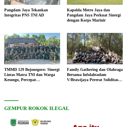
Pangdam Jaya Tekankan
Kapolda Metro Jaya dan
Integritas PNS TNI AD
Pangdam Jaya Perkuat Sinergi
dengan Korps Marinir
TMMD 129 Bojonegoro: Sinergi
Family Gathering dan Olahraga
Lintas Matra TNI dan Warga
Bersama Infolahtadam
Kesongo, Percepat
V/Brawijaya Pererat Soliditas
Pembangunan Desa
dan Kebersamaan
GEMPUR ROKOK ILEGAL