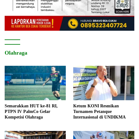
Olahraga
Semarakkan HUT ke-81 RI,
Ketum KONI Resmikan
PTPN IV PalmCo Gelar
Turnamen Petanque
Kompetisi Olahraga
Internasional di UNDIKMA