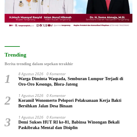
Trending
Berita trending dalam sepekan terakhir
8 Agustus 2026
0 Komentar
1
Warga Diminta Waspada, Semburan Lumpur Terjadi di
Oro-Oro Kesongo, Blora-Jateng
1 Agustus 2026
0 Komentar
2
Koramil Wonomerto Pelopori Pelaksanaan Kerja Bakti
Bersihkan Jalan Desa Binaan
1 Agustus 2026
0 Komentar
3
Demi Sukses HUT RI ke-81, Babinsa Winongan Bekali
Paskibraka Mental dan Disiplin