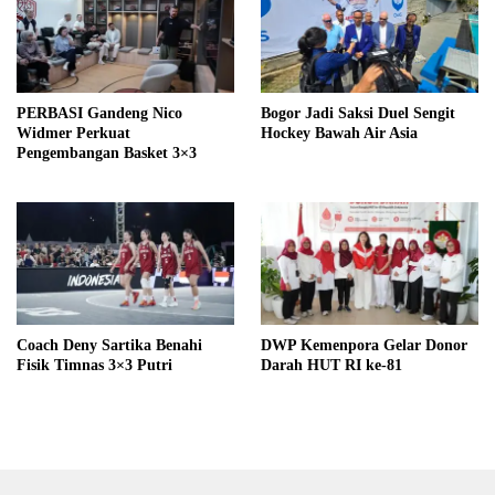
PERBASI Gandeng Nico
Bogor Jadi Saksi Duel Sengit
Widmer Perkuat
Hockey Bawah Air Asia
Pengembangan Basket 3×3
Coach Deny Sartika Benahi
DWP Kemenpora Gelar Donor
Fisik Timnas 3×3 Putri
Darah HUT RI ke-81