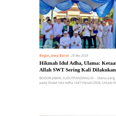
Bogor
,
Jawa Barat
28 Mei 2026
Hikmah Idul Adha, Ulama: Ketaa
Allah SWT Sering Kali Dilakukan
milih
BOGOR-JABAR, SUDUTPANDANG.ID – Ulama yang m
pada Shalat Idul Adha 1447 Hijriah/2026, Ustadz