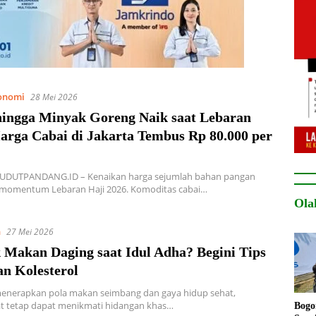
onomi
28 Mei 2026
hingga Minyak Goreng Naik saat Lebaran
Harga Cabai di Jakarta Tembus Rp 80.000 per
SUDUTPANDANG.ID – Kenaikan harga sejumlah bahan pangan
momentum Lebaran Haji 2026. Komoditas cabai…
Ola
n
27 Mei 2026
 Makan Daging saat Idul Adha? Begini Tips
n Kolesterol
enerapkan pola makan seimbang dan gaya hidup sehat,
t tetap dapat menikmati hidangan khas…
Bogo