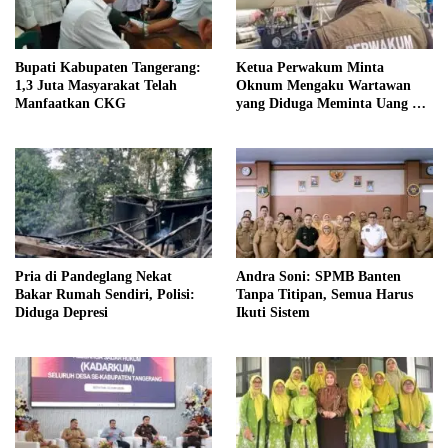
Bupati Kabupaten Tangerang:
Ketua Perwakum Minta
1,3 Juta Masyarakat Telah
Oknum Mengaku Wartawan
Manfaatkan CKG
yang Diduga Meminta Uang di
Bali Diusut Tuntas
Pria di Pandeglang Nekat
Andra Soni: SPMB Banten
Bakar Rumah Sendiri, Polisi:
Tanpa Titipan, Semua Harus
Diduga Depresi
Ikuti Sistem