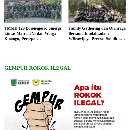
TMMD 129 Bojonegoro: Sinergi
Family Gathering dan Olahraga
Lintas Matra TNI dan Warga
Bersama Infolahtadam
Kesongo, Percepat
V/Brawijaya Pererat Soliditas
Pembangunan Desa
dan Kebersamaan
GEMPUR ROKOK ILEGAL