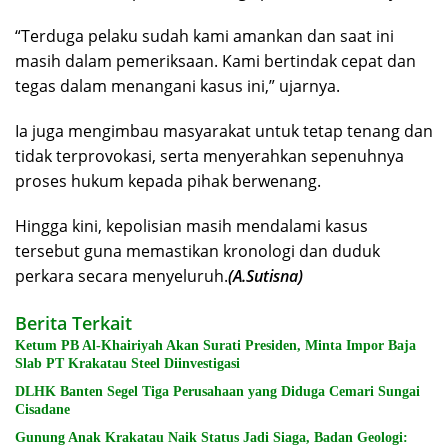
“Terduga pelaku sudah kami amankan dan saat ini
masih dalam pemeriksaan. Kami bertindak cepat dan
tegas dalam menangani kasus ini,” ujarnya.
Ia juga mengimbau masyarakat untuk tetap tenang dan
tidak terprovokasi, serta menyerahkan sepenuhnya
proses hukum kepada pihak berwenang.
Hingga kini, kepolisian masih mendalami kasus
tersebut guna memastikan kronologi dan duduk
perkara secara menyeluruh.
(A.Sutisna)
Berita Terkait
Ketum PB Al-Khairiyah Akan Surati Presiden, Minta Impor Baja
Slab PT Krakatau Steel Diinvestigasi
DLHK Banten Segel Tiga Perusahaan yang Diduga Cemari Sungai
Cisadane
Gunung Anak Krakatau Naik Status Jadi Siaga, Badan Geologi: