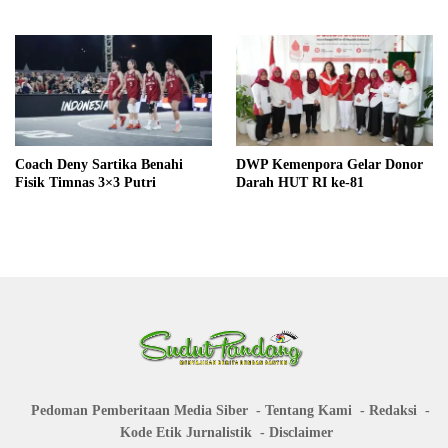
Coach Deny Sartika Benahi
DWP Kemenpora Gelar Donor
Fisik Timnas 3×3 Putri
Darah HUT RI ke-81
Pedoman Pemberitaan Media Siber
Tentang Kami
Redaksi
Kode Etik Jurnalistik
Disclaimer