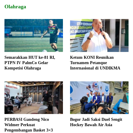
Olahraga
Semarakkan HUT ke-81 RI,
Ketum KONI Resmikan
PTPN IV PalmCo Gelar
Turnamen Petanque
Kompetisi Olahraga
Internasional di UNDIKMA
PERBASI Gandeng Nico
Bogor Jadi Saksi Duel Sengit
Widmer Perkuat
Hockey Bawah Air Asia
Pengembangan Basket 3×3