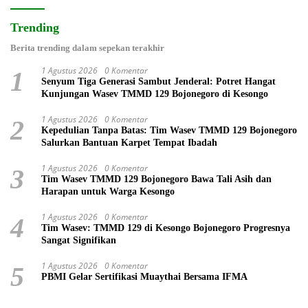
Trending
Berita trending dalam sepekan terakhir
1 Agustus 2026
0 Komentar
1
Senyum Tiga Generasi Sambut Jenderal: Potret Hangat
Kunjungan Wasev TMMD 129 Bojonegoro di Kesongo
1 Agustus 2026
0 Komentar
2
Kepedulian Tanpa Batas: Tim Wasev TMMD 129 Bojonegoro
Salurkan Bantuan Karpet Tempat Ibadah
1 Agustus 2026
0 Komentar
3
Tim Wasev TMMD 129 Bojonegoro Bawa Tali Asih dan
Harapan untuk Warga Kesongo
1 Agustus 2026
0 Komentar
4
Tim Wasev: TMMD 129 di Kesongo Bojonegoro Progresnya
Sangat Signifikan
1 Agustus 2026
0 Komentar
5
PBMI Gelar Sertifikasi Muaythai Bersama IFMA