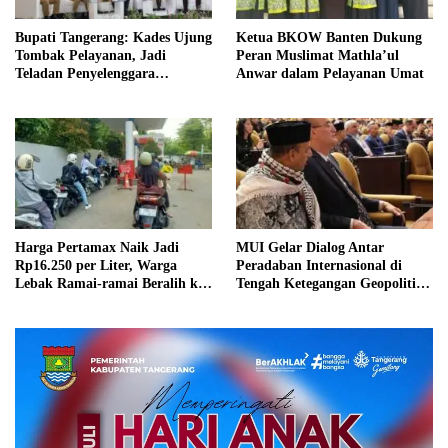
Bupati Tangerang: Kades Ujung
Ketua BKOW Banten Dukung
Tombak Pelayanan, Jadi
Peran Muslimat Mathla’ul
Teladan Penyelenggara
Anwar dalam Pelayanan Umat
Supremasi Hukum
Harga Pertamax Naik Jadi
MUI Gelar Dialog Antar
Rp16.250 per Liter, Warga
Peradaban Internasional di
Lebak Ramai-ramai Beralih ke
Tengah Ketegangan Geopolitik
Pertalite
Dunia