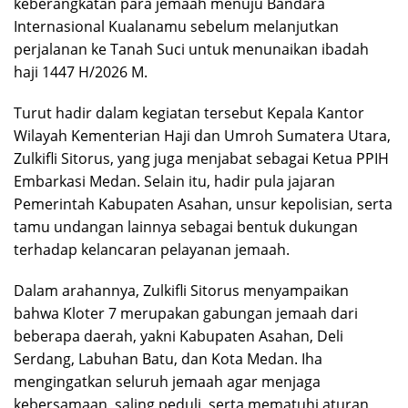
keberangkatan para jemaah menuju Bandara
Internasional Kualanamu sebelum melanjutkan
perjalanan ke Tanah Suci untuk menunaikan ibadah
haji 1447 H/2026 M.
Turut hadir dalam kegiatan tersebut Kepala Kantor
Wilayah Kementerian Haji dan Umroh Sumatera Utara,
Zulkifli Sitorus, yang juga menjabat sebagai Ketua PPIH
Embarkasi Medan. Selain itu, hadir pula jajaran
Pemerintah Kabupaten Asahan, unsur kepolisian, serta
tamu undangan lainnya sebagai bentuk dukungan
terhadap kelancaran pelayanan jemaah.
Dalam arahannya, Zulkifli Sitorus menyampaikan
bahwa Kloter 7 merupakan gabungan jemaah dari
beberapa daerah, yakni Kabupaten Asahan, Deli
Serdang, Labuhan Batu, dan Kota Medan. Iha
mengingatkan seluruh jemaah agar menjaga
kebersamaan, saling peduli, serta mematuhi aturan