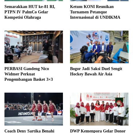
Semarakkan HUT ke-81 RI,
Ketum KONI Resmikan
PTPN IV PalmCo Gelar
Turnamen Petanque
Kompetisi Olahraga
Internasional di UNDIKMA
PERBASI Gandeng Nico
Bogor Jadi Saksi Duel Sengit
Widmer Perkuat
Hockey Bawah Air Asia
Pengembangan Basket 3×3
Coach Deny Sartika Benahi
DWP Kemenpora Gelar Donor