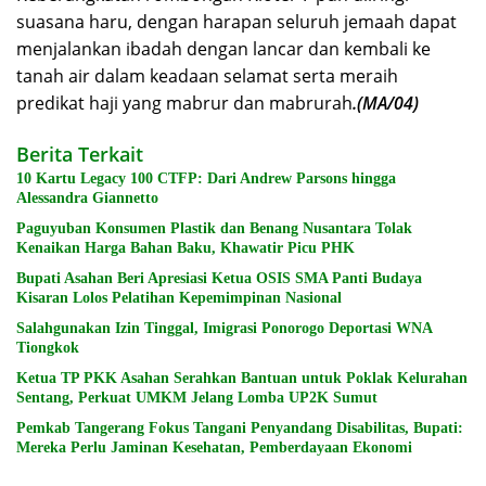
suasana haru, dengan harapan seluruh jemaah dapat
menjalankan ibadah dengan lancar dan kembali ke
tanah air dalam keadaan selamat serta meraih
predikat haji yang mabrur dan mabrurah
.(MA/04)
Berita Terkait
10 Kartu Legacy 100 CTFP: Dari Andrew Parsons hingga
Alessandra Giannetto
Paguyuban Konsumen Plastik dan Benang Nusantara Tolak
Kenaikan Harga Bahan Baku, Khawatir Picu PHK
Bupati Asahan Beri Apresiasi Ketua OSIS SMA Panti Budaya
Kisaran Lolos Pelatihan Kepemimpinan Nasional
Salahgunakan Izin Tinggal, Imigrasi Ponorogo Deportasi WNA
Tiongkok
Ketua TP PKK Asahan Serahkan Bantuan untuk Poklak Kelurahan
Sentang, Perkuat UMKM Jelang Lomba UP2K Sumut
Pemkab Tangerang Fokus Tangani Penyandang Disabilitas, Bupati:
Mereka Perlu Jaminan Kesehatan, Pemberdayaan Ekonomi