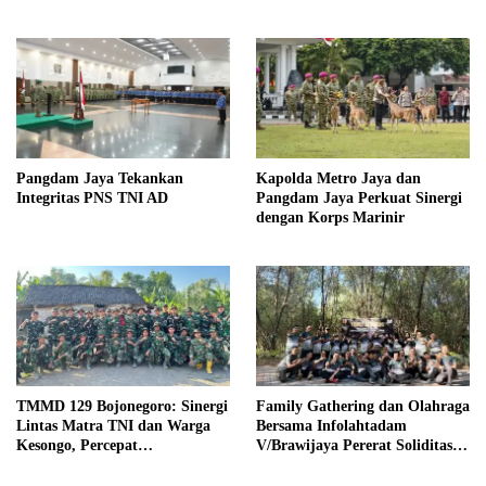
Pangdam Jaya Tekankan
Kapolda Metro Jaya dan
Integritas PNS TNI AD
Pangdam Jaya Perkuat Sinergi
dengan Korps Marinir
TMMD 129 Bojonegoro: Sinergi
Family Gathering dan Olahraga
Lintas Matra TNI dan Warga
Bersama Infolahtadam
Kesongo, Percepat
V/Brawijaya Pererat Soliditas
Pembangunan Desa
dan Kebersamaan