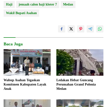
Haji
jemaah calon haji kloter 7
Medan
Wakil Bupati Asahan
Baca Juga
Wabup Asahan Tegaskan
Ledakan Hebat Guncang
Komitmen Kabupaten Layak
Perumahan Grand Polonia
Anak
Medan