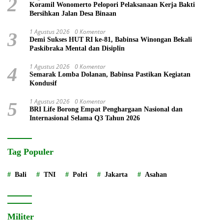
2
Koramil Wonomerto Pelopori Pelaksanaan Kerja Bakti
Bersihkan Jalan Desa Binaan
1 Agustus 2026
0 Komentar
3
Demi Sukses HUT RI ke-81, Babinsa Winongan Bekali
Paskibraka Mental dan Disiplin
1 Agustus 2026
0 Komentar
4
Semarak Lomba Dolanan, Babinsa Pastikan Kegiatan
Kondusif
1 Agustus 2026
0 Komentar
5
BRI Life Borong Empat Penghargaan Nasional dan
Internasional Selama Q3 Tahun 2026
Tag Populer
Bali
TNI
Polri
Jakarta
Asahan
Militer