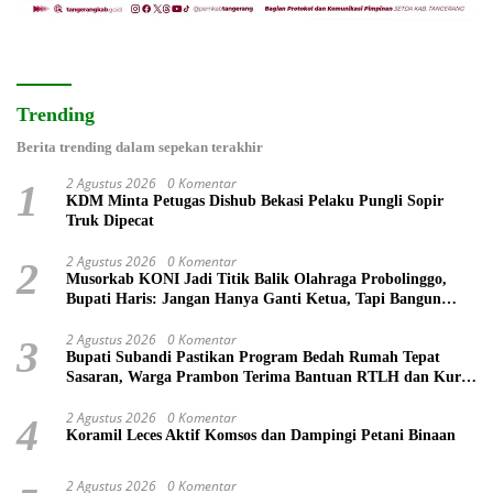
Trending
Berita trending dalam sepekan terakhir
2 Agustus 2026
0 Komentar
1
KDM Minta Petugas Dishub Bekasi Pelaku Pungli Sopir
Truk Dipecat
2 Agustus 2026
0 Komentar
2
Musorkab KONI Jadi Titik Balik Olahraga Probolinggo,
Bupati Haris: Jangan Hanya Ganti Ketua, Tapi Bangun
Prestasi
2 Agustus 2026
0 Komentar
3
Bupati Subandi Pastikan Program Bedah Rumah Tepat
Sasaran, Warga Prambon Terima Bantuan RTLH dan Kursi
Roda
2 Agustus 2026
0 Komentar
4
Koramil Leces Aktif Komsos dan Dampingi Petani Binaan
2 Agustus 2026
0 Komentar