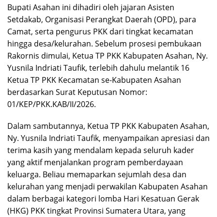
Bupati Asahan ini dihadiri oleh jajaran Asisten
Setdakab, Organisasi Perangkat Daerah (OPD), para
Camat, serta pengurus PKK dari tingkat kecamatan
hingga desa/kelurahan. Sebelum prosesi pembukaan
Rakornis dimulai, Ketua TP PKK Kabupaten Asahan, Ny.
Yusnila Indriati Taufik, terlebih dahulu melantik 16
Ketua TP PKK Kecamatan se-Kabupaten Asahan
berdasarkan Surat Keputusan Nomor:
01/KEP/PKK.KAB/II/2026.
​Dalam sambutannya, Ketua TP PKK Kabupaten Asahan,
Ny. Yusnila Indriati Taufik, menyampaikan apresiasi dan
terima kasih yang mendalam kepada seluruh kader
yang aktif menjalankan program pemberdayaan
keluarga. Beliau memaparkan sejumlah desa dan
kelurahan yang menjadi perwakilan Kabupaten Asahan
dalam berbagai kategori lomba Hari Kesatuan Gerak
(HKG) PKK tingkat Provinsi Sumatera Utara, yang