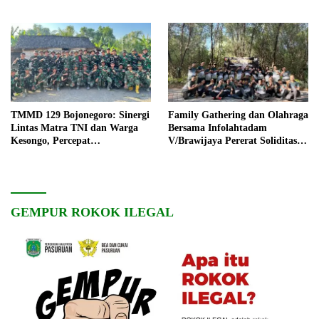
TMMD 129 Bojonegoro: Sinergi
Family Gathering dan Olahraga
Lintas Matra TNI dan Warga
Bersama Infolahtadam
Kesongo, Percepat
V/Brawijaya Pererat Soliditas
Pembangunan Desa
dan Kebersamaan
GEMPUR ROKOK ILEGAL