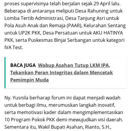
proses supervisinya telah berjalan sejak 29 April lalu.
Beberapa di antaranya meliputi Desa Rahuning untuk
Lomba Tertib Administrasi, Desa Tanjung Asri untuk
Pola Asuh Anak dan Remaja (PAAR), Kelurahan Sentang
untuk UP2K PKK, Desa Persatuan untuk AKU HATINYA
PKK, serta Puskesmas Binjai Serbangan untuk kategori
IVA Test.
BACA JUGA
Wabup Asahan Tutup LKM IPA,
Tekankan Peran Integritas dalam Mencetak
Pemimpin Muda
Ny. Yusnila berharap forum ini dapat menjadi wadah
untuk berbagi ilmu, merumuskan langkah inovatif,
serta memotivasi kader dalam mengimplementasikan
10 Program Pokok PKK demi mewujudkan visi daerah.
​Sementara itu, Wakil Bupati Asahan, Rianto, S.H.,