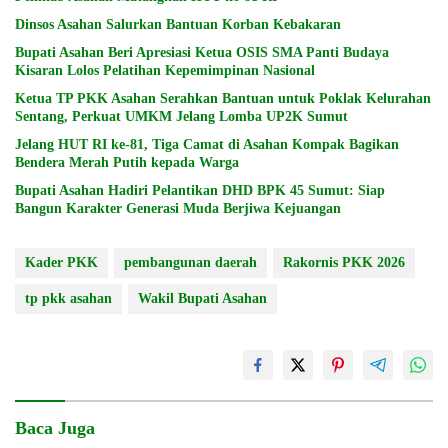
Dinsos Asahan Salurkan Bantuan Korban Kebakaran
Bupati Asahan Beri Apresiasi Ketua OSIS SMA Panti Budaya
Kisaran Lolos Pelatihan Kepemimpinan Nasional
Ketua TP PKK Asahan Serahkan Bantuan untuk Poklak Kelurahan
Sentang, Perkuat UMKM Jelang Lomba UP2K Sumut
Jelang HUT RI ke-81, Tiga Camat di Asahan Kompak Bagikan
Bendera Merah Putih kepada Warga
Bupati Asahan Hadiri Pelantikan DHD BPK 45 Sumut: Siap
Bangun Karakter Generasi Muda Berjiwa Kejuangan
Kader PKK
pembangunan daerah
Rakornis PKK 2026
tp pkk asahan
Wakil Bupati Asahan
Baca Juga