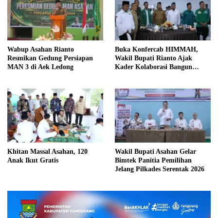
Wabup Asahan Rianto
Buka Konfercab HIMMAH,
Resmikan Gedung Persiapan
Wakil Bupati Rianto Ajak
MAN 3 di Aek Ledong
Kader Kolaborasi Bangun
Asahan
Khitan Massal Asahan, 120
Wakil Bupati Asahan Gelar
Anak Ikut Gratis
Bimtek Panitia Pemilihan
Jelang Pilkades Serentak 2026