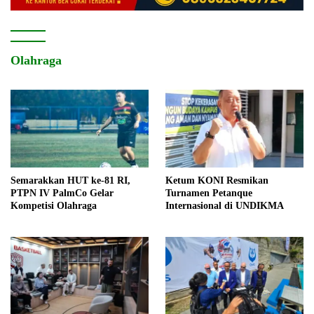
Olahraga
Semarakkan HUT ke-81 RI,
Ketum KONI Resmikan
PTPN IV PalmCo Gelar
Turnamen Petanque
Kompetisi Olahraga
Internasional di UNDIKMA