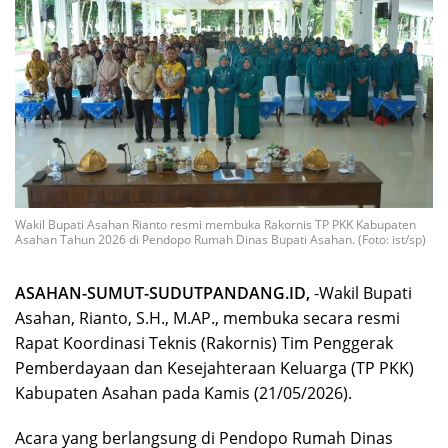
Wakil Bupati Asahan Rianto resmi membuka Rakornis TP PKK Kabupaten
Asahan Tahun 2026 di Pendopo Rumah Dinas Bupati Asahan. (Foto: ist/sp)
ASAHAN-SUMUT-SUDUTPANDANG.ID,
-​Wakil Bupati
Asahan, Rianto, S.H., M.AP., membuka secara resmi
Rapat Koordinasi Teknis (Rakornis) Tim Penggerak
Pemberdayaan dan Kesejahteraan Keluarga (TP PKK)
Kabupaten Asahan pada Kamis (21/05/2026).
Acara yang berlangsung di Pendopo Rumah Dinas