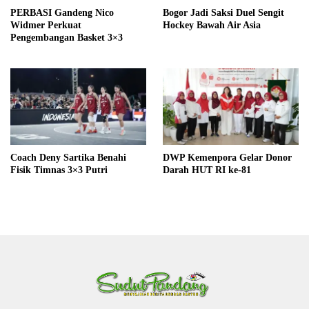
PERBASI Gandeng Nico
Bogor Jadi Saksi Duel Sengit
Widmer Perkuat
Hockey Bawah Air Asia
Pengembangan Basket 3×3
Coach Deny Sartika Benahi
DWP Kemenpora Gelar Donor
Fisik Timnas 3×3 Putri
Darah HUT RI ke-81