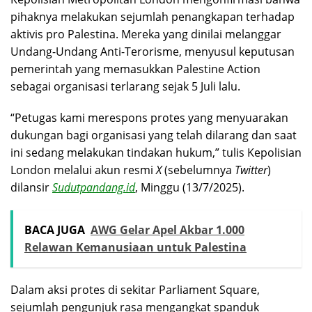
pihaknya melakukan sejumlah penangkapan terhadap
aktivis pro Palestina. Mereka yang dinilai melanggar
Undang-Undang Anti-Terorisme, menyusul keputusan
pemerintah yang memasukkan Palestine Action
sebagai organisasi terlarang sejak 5 Juli lalu.
“Petugas kami merespons protes yang menyuarakan
dukungan bagi organisasi yang telah dilarang dan saat
ini sedang melakukan tindakan hukum,” tulis Kepolisian
London melalui akun resmi
X
(sebelumnya
Twitter
)
dilansir
Sudutpandang.id
, Minggu (13/7/2025).
BACA JUGA
AWG Gelar Apel Akbar 1.000
Relawan Kemanusiaan untuk Palestina
Dalam aksi protes di sekitar Parliament Square,
sejumlah pengunjuk rasa mengangkat spanduk