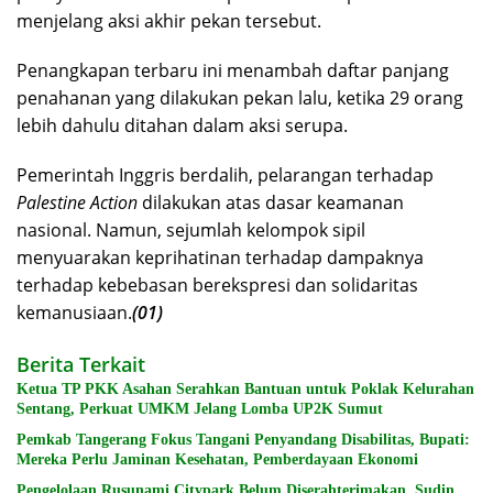
menjelang aksi akhir pekan tersebut.
Penangkapan terbaru ini menambah daftar panjang
penahanan yang dilakukan pekan lalu, ketika 29 orang
lebih dahulu ditahan dalam aksi serupa.
Pemerintah Inggris berdalih, pelarangan terhadap
Palestine Action
dilakukan atas dasar keamanan
nasional. Namun, sejumlah kelompok sipil
menyuarakan keprihatinan terhadap dampaknya
terhadap kebebasan berekspresi dan solidaritas
kemanusiaan.
(01)
Berita Terkait
Ketua TP PKK Asahan Serahkan Bantuan untuk Poklak Kelurahan
Sentang, Perkuat UMKM Jelang Lomba UP2K Sumut
Pemkab Tangerang Fokus Tangani Penyandang Disabilitas, Bupati:
Mereka Perlu Jaminan Kesehatan, Pemberdayaan Ekonomi
Pengelolaan Rusunami Citypark Belum Diserahterimakan, Sudin