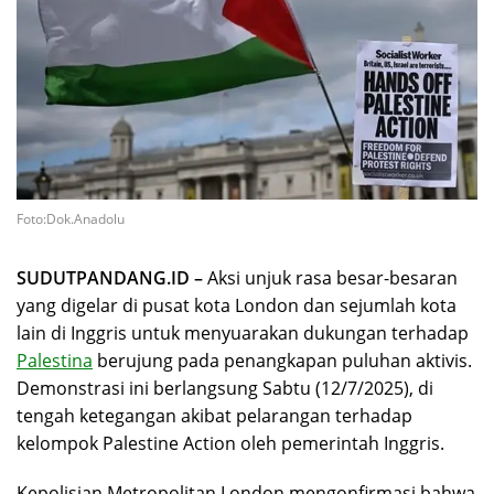
Foto:Dok.Anadolu
SUDUTPANDANG.ID –
Aksi unjuk rasa besar-besaran
yang digelar di pusat kota London dan sejumlah kota
lain di Inggris untuk menyuarakan dukungan terhadap
Palestina
berujung pada penangkapan puluhan aktivis.
Demonstrasi ini berlangsung Sabtu (12/7/2025), di
tengah ketegangan akibat pelarangan terhadap
kelompok Palestine Action oleh pemerintah Inggris.
Kepolisian Metropolitan London mengonfirmasi bahwa