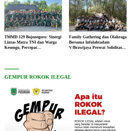
TMMD 129 Bojonegoro: Sinergi
Family Gathering dan Olahraga
Lintas Matra TNI dan Warga
Bersama Infolahtadam
Kesongo, Percepat
V/Brawijaya Pererat Soliditas
Pembangunan Desa
dan Kebersamaan
GEMPUR ROKOK ILEGAL