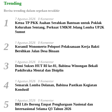
Trending
Berita trending dalam sepekan terakhir
7 Agustus 2026
0 Komentar
1
Ketua TP PKK Asahan Serahkan Bantuan untuk Poklak
Kelurahan Sentang, Perkuat UMKM Jelang Lomba UP2K
Sumut
1 Agustus 2026
0 Komentar
2
Koramil Wonomerto Pelopori Pelaksanaan Kerja Bakti
Bersihkan Jalan Desa Binaan
1 Agustus 2026
0 Komentar
3
Demi Sukses HUT RI ke-81, Babinsa Winongan Bekali
Paskibraka Mental dan Disiplin
1 Agustus 2026
0 Komentar
4
Semarak Lomba Dolanan, Babinsa Pastikan Kegiatan
Kondusif
1 Agustus 2026
0 Komentar
5
BRI Life Borong Empat Penghargaan Nasional dan
Internasional Selama Q3 Tahun 2026