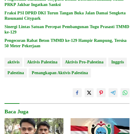
PRKP Jakbar Ingatkan Sanksi
Fraksi PSI DPRD DKI Turun Tangan Buka Jalan Damai Sengketa
Rusunami Citypark
Sinergi Lintas Satuan Percepat Pembangunan Tugu Prasasti TMMD
ke-129
Pengecoran Rabat Beton TMMD ke-129 Hampir Rampung, Tersisa
50 Meter Pekerjaan
aktivis
Aktivis Palestina
Aktivis Pro-Palestina
Inggris
Palestina
Penangkapan Aktivis Palestina
Baca Juga