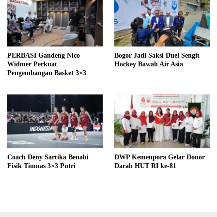
PERBASI Gandeng Nico
Bogor Jadi Saksi Duel Sengit
Widmer Perkuat
Hockey Bawah Air Asia
Pengembangan Basket 3×3
Coach Deny Sartika Benahi
DWP Kemenpora Gelar Donor
Fisik Timnas 3×3 Putri
Darah HUT RI ke-81