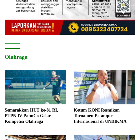
Olahraga
Semarakkan HUT ke-81 RI,
Ketum KONI Resmikan
PTPN IV PalmCo Gelar
Turnamen Petanque
Kompetisi Olahraga
Internasional di UNDIKMA