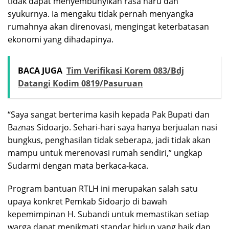
tidak dapat menyembunyikan rasa haru dan
syukurnya. Ia mengaku tidak pernah menyangka
rumahnya akan direnovasi, mengingat keterbatasan
ekonomi yang dihadapinya.
BACA JUGA
Tim Verifikasi Korem 083/Bdj
Datangi Kodim 0819/Pasuruan
“Saya sangat berterima kasih kepada Pak Bupati dan
Baznas Sidoarjo. Sehari-hari saya hanya berjualan nasi
bungkus, penghasilan tidak seberapa, jadi tidak akan
mampu untuk merenovasi rumah sendiri,” ungkap
Sudarmi dengan mata berkaca-kaca.
Program bantuan RTLH ini merupakan salah satu
upaya konkret Pemkab Sidoarjo di bawah
kepemimpinan H. Subandi untuk memastikan setiap
warga dapat menikmati standar hidup yang baik dan