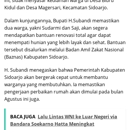
ini, sidak menyasar kediaman warga di Desa Bluru
Kidul dan Desa Magersari, Kecamatan Sidoarjo.
Dalam kunjungannya, Bupati H.Subandi memastikan
dua warga, yakni Sudarmi dan Saji, akan segera
mendapatkan bantuan renovasi total agar dapat
menempati hunian yang lebih layak dan sehat. Bantuan
tersebut disalurkan melalui Badan Amil Zakat Nasional
(Baznas) Kabupaten Sidoarjo.
H. Subandi menegaskan bahwa Pemerintah Kabupaten
Sidoarjo akan bergerak cepat untuk membantu
warganya yang membutuhkan. Ia memastikan
pengerjaan perbaikan rumah akan dimulai pada bulan
Agustus ini juga.
BACA JUGA
Lalu Lintas WNI ke Luar Negeri via
Bandara Soekarno Hatta Meningkat