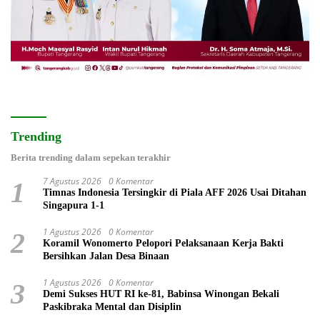
Trending
Berita trending dalam sepekan terakhir
7 Agustus 2026
0 Komentar
1
Timnas Indonesia Tersingkir di Piala AFF 2026 Usai Ditahan
Singapura 1-1
1 Agustus 2026
0 Komentar
2
Koramil Wonomerto Pelopori Pelaksanaan Kerja Bakti
Bersihkan Jalan Desa Binaan
1 Agustus 2026
0 Komentar
3
Demi Sukses HUT RI ke-81, Babinsa Winongan Bekali
Paskibraka Mental dan Disiplin