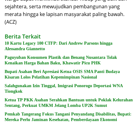
sejahtera, serta mewujudkan pembangunan yang
merata hingga ke lapisan masyarakat paling bawah.
(ACZ)
Berita Terkait
10 Kartu Legacy 100 CTFP: Dari Andrew Parsons hingga
Alessandra Giannetto
Paguyuban Konsumen Plastik dan Benang Nusantara Tolak
Kenaikan Harga Bahan Baku, Khawatir Picu PHK
Bupati Asahan Beri Apresiasi Ketua OSIS SMA Panti Budaya
Kisaran Lolos Pelatihan Kepemimpinan Nasional
Salahgunakan Izin Tinggal, Imigrasi Ponorogo Deportasi WNA
Tiongkok
Ketua TP PKK Asahan Serahkan Bantuan untuk Poklak Kelurahan
Sentang, Perkuat UMKM Jelang Lomba UP2K Sumut
Pemkab Tangerang Fokus Tangani Penyandang Disabilitas, Bupati:
Mereka Perlu Jaminan Kesehatan, Pemberdayaan Ekonomi