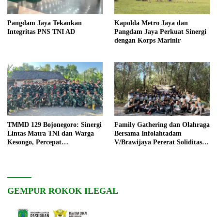
Pangdam Jaya Tekankan
Kapolda Metro Jaya dan
Integritas PNS TNI AD
Pangdam Jaya Perkuat Sinergi
dengan Korps Marinir
TMMD 129 Bojonegoro: Sinergi
Family Gathering dan Olahraga
Lintas Matra TNI dan Warga
Bersama Infolahtadam
Kesongo, Percepat
V/Brawijaya Pererat Soliditas
Pembangunan Desa
dan Kebersamaan
GEMPUR ROKOK ILEGAL